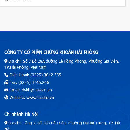
CÔNG TY CỔ PHẦN CHỨNG KHOÁN HẢI PHÒNG
Địa chỉ: Số 7 Lô 28A đường Lê Hồng Phong, Phường Gia Viên,
TP.Hải Phòng, Việt Nam
Điện thoại: (0225) 3842.335
Fax: (0225) 3746.266
Email: dvkh@haseco.vn
Website: www.haseco.vn
Chi nhánh Hà Nội
Địa chỉ: Tầng 2, số 163 Bà Triệu, Phường Hai Bà Trưng, TP. Hà
Nội