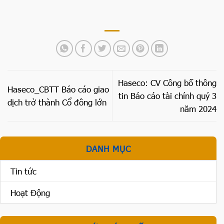
Haseco: CV Công bố thông
Haseco_CBTT Báo cáo giao
tin Báo cáo tài chính quý 3
dịch trở thành Cổ đông lớn
năm 2024
DANH MỤC
Tin tức
Hoạt Động