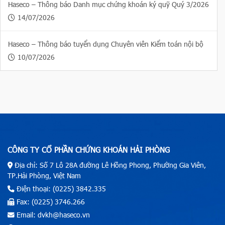
Haseco – Thông báo Danh mục chứng khoán ký quỹ Quý 3/2026
14/07/2026
Haseco – Thông báo tuyển dụng Chuyên viên Kiểm toán nội bộ
10/07/2026
CÔNG TY CỔ PHẦN CHỨNG KHOÁN HẢI PHÒNG
Địa chỉ: Số 7 Lô 28A đường Lê Hồng Phong, Phường Gia Viên,
TP.Hải Phòng, Việt Nam
Điện thoại: (0225) 3842.335
Fax: (0225) 3746.266
Email: dvkh@haseco.vn