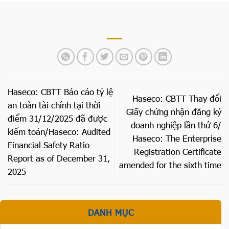
Haseco: CBTT Báo cáo tỷ lệ
Haseco: CBTT Thay đổi
an toàn tài chính tại thời
Giấy chứng nhận đăng ký
điểm 31/12/2025 đã được
doanh nghiệp lần thứ 6/
kiểm toán/Haseco: Audited
Haseco: The Enterprise
Financial Safety Ratio
Registration Certificate
Report as of December 31,
amended for the sixth time
2025
DANH MỤC