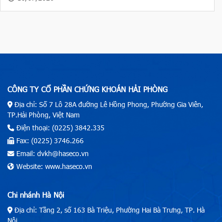
CÔNG TY CỔ PHẦN CHỨNG KHOÁN HẢI PHÒNG
Địa chỉ: Số 7 Lô 28A đường Lê Hồng Phong, Phường Gia Viên,
TP.Hải Phòng, Việt Nam
Điện thoại: (0225) 3842.335
Fax: (0225) 3746.266
Email: dvkh@haseco.vn
Website: www.haseco.vn
Chi nhánh Hà Nội
Địa chỉ: Tầng 2, số 163 Bà Triệu, Phường Hai Bà Trưng, TP. Hà
Nội