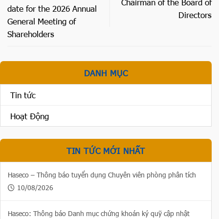
Chairman of the Board of
date for the 2026 Annual
Directors
General Meeting of
Shareholders
DANH MỤC
Tin tức
Hoạt Động
TIN TỨC MỚI NHẤT
Haseco – Thông báo tuyển dụng Chuyên viên phòng phân tích
10/08/2026
Haseco: Thông báo Danh mục chứng khoán ký quỹ cập nhật