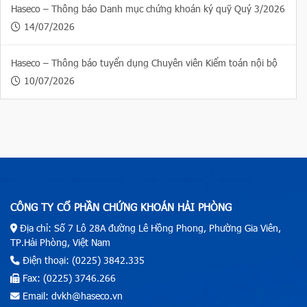
Haseco – Thông báo Danh mục chứng khoán ký quỹ Quý 3/2026
14/07/2026
Haseco – Thông báo tuyển dụng Chuyên viên Kiểm toán nội bộ
10/07/2026
CÔNG TY CỔ PHẦN CHỨNG KHOÁN HẢI PHÒNG
Địa chỉ: Số 7 Lô 28A đường Lê Hồng Phong, Phường Gia Viên,
TP.Hải Phòng, Việt Nam
Điện thoại: (0225) 3842.335
Fax: (0225) 3746.266
Email: dvkh@haseco.vn