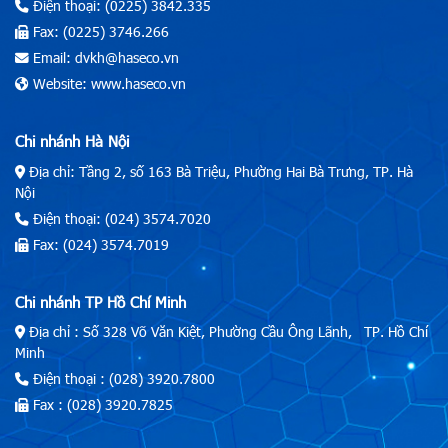
Điện thoại: (0225) 3842.335
Fax: (0225) 3746.266
Email: dvkh@haseco.vn
Website: www.haseco.vn
Chi nhánh Hà Nội
Địa chỉ: Tầng 2, số 163 Bà Triệu, Phường Hai Bà Trưng, TP. Hà
Nội
Điện thoại: (024) 3574.7020
Fax: (024) 3574.7019
Chi nhánh TP Hồ Chí Minh
Địa chỉ : Số 328 Võ Văn Kiệt, Phường Cầu Ông Lãnh, TP. Hồ Chí
Minh
Điện thoại : (028) 3920.7800
Fax : (028) 3920.7825