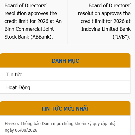
Board of Directors’
Board of Directors’
resolution approves the
resolution approves the
credit limit for 2026 at An
credit limit for 2026 at
Binh Commercial Joint
Indovina Limited Bank
Stock Bank (ABBank).
(“IVB”).
DANH MỤC
Tin tức
Hoạt Động
TIN TỨC MỚI NHẤT
Haseco: Thông báo Danh mục chứng khoán ký quỹ cập nhật
ngày 06/08/2026