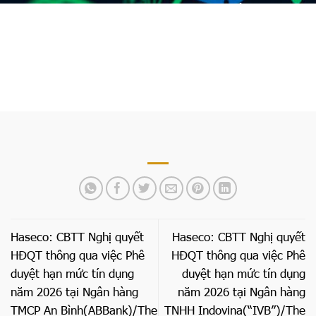
Trang chủ
»
Haseco: CBTT Ký hợp đồng Kiểm toán năm
2026/Signing of the Audit Engagement Contract for the
2026 Financial Statements
Haseco: CBTT Nghị quyết
Haseco: CBTT Nghị quyết
HĐQT thông qua việc Phê
HĐQT thông qua việc Phê
duyệt hạn mức tín dụng
duyệt hạn mức tín dụng
năm 2026 tại Ngân hàng
năm 2026 tại Ngân hàng
TMCP An Bình(ABBank)/The
TNHH Indovina(“IVB”)/The