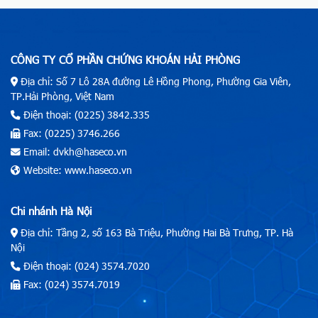
CÔNG TY CỔ PHẦN CHỨNG KHOÁN HẢI PHÒNG
Địa chỉ: Số 7 Lô 28A đường Lê Hồng Phong, Phường Gia Viên,
TP.Hải Phòng, Việt Nam
Điện thoại: (0225) 3842.335
Fax: (0225) 3746.266
Email: dvkh@haseco.vn
Website: www.haseco.vn
Chi nhánh Hà Nội
Địa chỉ: Tầng 2, số 163 Bà Triệu, Phường Hai Bà Trưng, TP. Hà
Nội
Điện thoại: (024) 3574.7020
Fax: (024) 3574.7019