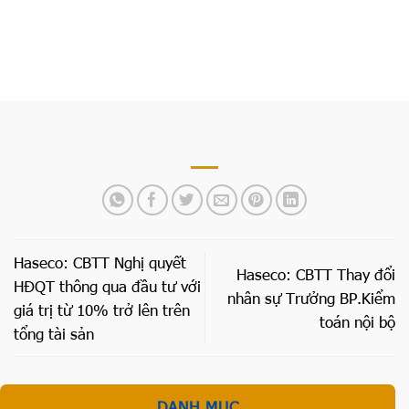
sản
Haseco: CBTT Nghị quyết
Haseco: CBTT Thay đổi
HĐQT thông qua đầu tư với
nhân sự Trưởng BP.Kiểm
giá trị từ 10% trở lên trên
toán nội bộ
tổng tài sản
DANH MỤC