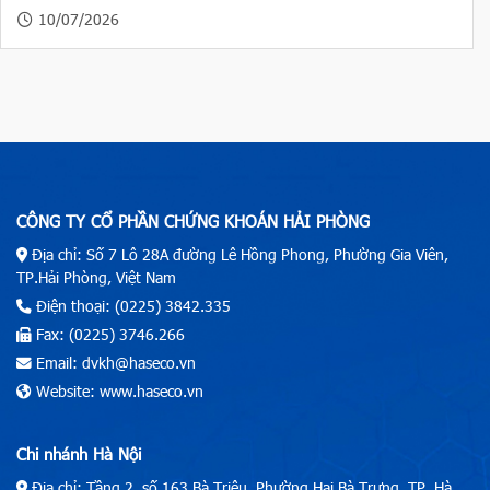
10/07/2026
CÔNG TY CỔ PHẦN CHỨNG KHOÁN HẢI PHÒNG
Địa chỉ: Số 7 Lô 28A đường Lê Hồng Phong, Phường Gia Viên,
TP.Hải Phòng, Việt Nam
Điện thoại: (0225) 3842.335
Fax: (0225) 3746.266
Email: dvkh@haseco.vn
Website: www.haseco.vn
Chi nhánh Hà Nội
Địa chỉ: Tầng 2, số 163 Bà Triệu, Phường Hai Bà Trưng, TP. Hà