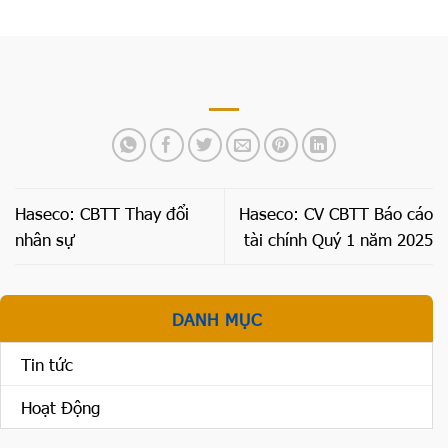
Haseco: CBTT Thay đổi
Haseco: CV CBTT Báo cáo
nhân sự
tài chính Quý 1 năm 2025
DANH MỤC
Tin tức
Hoạt Động