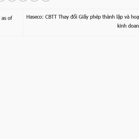
Haseco: CBTT Thay đổi Giấy phép thành lập và ho
 as of
kinh doa