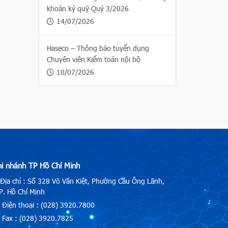
khoán ký quỹ Quý 3/2026
14/07/2026
Haseco – Thông báo tuyển dụng
Chuyên viên Kiểm toán nội bộ
10/07/2026
hi nhánh TP Hồ Chí Minh
Địa chỉ : Số 328 Võ Văn Kiệt, Phường Cầu Ông Lãnh,
. Hồ Chí Minh
Điện thoại : (028) 3920.7800
Fax : (028) 3920.7825