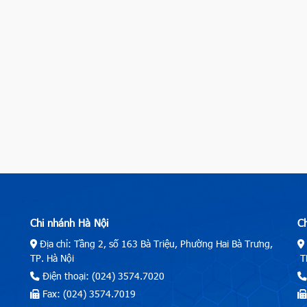
Chi nhánh Hà Nội
C
Địa chỉ: Tầng 2, số 163 Bà Triệu, Phường Hai Bà Trưng,
TP. Hà Nội
TP
Điện thoại: (024) 3574.7020
Fax: (024) 3574.7019