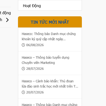
Hoạt Động
ạt động
nh
TIN TỨC MỚI NHẤT
Haseco: Thông báo Danh mục chứng
khoán ký quỹ cập nhật ngày
06/08/2026
06/08/2026
Haseco – Thông báo tuyển dụng
Chuyên viên Marketing
28/07/2026
Haseco – Cảnh báo khẩn: Thủ đoạn
lừa đảo sinh trắc học mới nhất trên Thị
trường chứng khoán
20/07/2026
Haseco – Thông báo Danh mục chứng