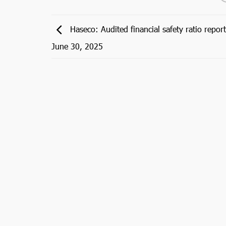
Haseco: Audited financial safety ratio report
June 30, 2025