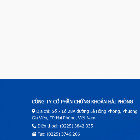
CÔNG TY CỔ PHẦN CHỨNG KHOÁN HẢI PHÒNG
Địa chỉ: Số 7 Lô 28A đường Lê Hồng Phong, Phường
Gia Viên, TP.Hải Phòng, Việt Nam
Điện thoại: (0225) 3842.335
Fax: (0225) 3746.266