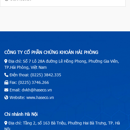
CÔNG TY CỔ PHẦN CHỨNG KHOÁN HẢI PHÒNG
Địa chỉ: Số 7 Lô 28A đường Lê Hồng Phong, Phường Gia Viên,
TP.Hải Phòng, Việt Nam
Điện thoại: (0225) 3842.335
Fax: (0225) 3746.266
Email: dvkh@haseco.vn
Website: www.haseco.vn
Chi nhánh Hà Nội
Địa chỉ: Tầng 2, số 163 Bà Triệu, Phường Hai Bà Trưng, TP. Hà
Nội