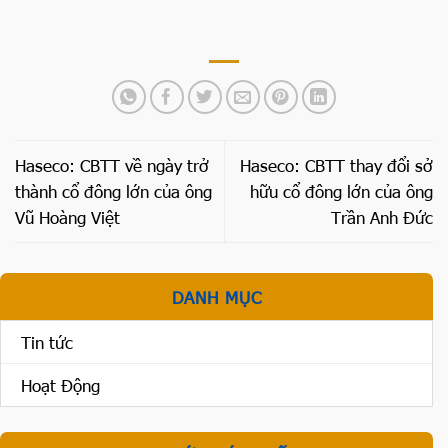
Haseco: CBTT về ngày trở
Haseco: CBTT thay đổi sở
thành cổ đông lớn của ông
hữu cổ đông lớn của ông
Vũ Hoàng Việt
Trần Anh Đức
DANH MỤC
Tin tức
Hoạt Động