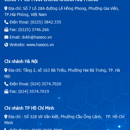
Địa chỉ: Số 7 Lô 28A đường Lê Hồng Phong, Phường Gia Viên,
TP.Hải Phòng, Việt Nam
Điện thoại: (0225) 3842.335
Fax: (0225) 3746.266
Email: dvkh@haseco.vn
Website: www.haseco.vn
Chi nhánh Hà Nội
Địa chỉ: Tầng 2, số 163 Bà Triệu, Phường Hai Bà Trưng, TP. Hà
Nội
Điện thoại: (024) 3574.7020
Fax: (024) 3574.7019
Chi nhánh TP Hồ Chí Minh
Địa chỉ : Số 328 Võ Văn Kiệt, Phường Cầu Ông Lãnh, TP. Hồ Chí
Minh