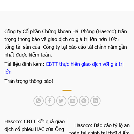
Công ty Cổ phần Chứng khoán Hải Phòng (Haseco) trân
trọng thông báo về giao dịch có giá trị lớn hơn 10%
tổng tài sản của Công ty tại báo cáo tài chính năm gần
nhất được kiểm toán.
Tài liệu đính kèm:
CBTT thực hiện giao dịch với giá trị
lớn
Trân trọng thông báo!
Haseco: CBTT kết quả giao
Haseco: Báo cáo tỷ lệ an
dịch cổ phiếu HAC của Ông
toàn tài chính tại thời điểm