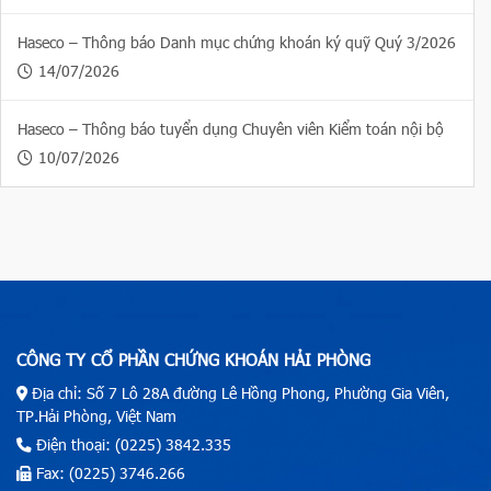
Haseco – Thông báo Danh mục chứng khoán ký quỹ Quý 3/2026
14/07/2026
Haseco – Thông báo tuyển dụng Chuyên viên Kiểm toán nội bộ
10/07/2026
CÔNG TY CỔ PHẦN CHỨNG KHOÁN HẢI PHÒNG
Địa chỉ: Số 7 Lô 28A đường Lê Hồng Phong, Phường Gia Viên,
TP.Hải Phòng, Việt Nam
Điện thoại: (0225) 3842.335
Fax: (0225) 3746.266