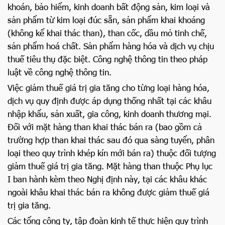
khoán, bảo hiểm, kinh doanh bất động sản, kim loại và
sản phẩm từ kim loại đúc sẵn, sản phẩm khai khoáng
(không kể khai thác than), than cốc, dầu mỏ tinh chế,
sản phẩm hoá chất. Sản phẩm hàng hóa và dịch vụ chịu
thuế tiêu thụ đặc biệt. Công nghệ thông tin theo pháp
luật về công nghệ thông tin.
Việc giảm thuế giá trị gia tăng cho từng loại hàng hóa,
dịch vụ quy định được áp dụng thống nhất tại các khâu
nhập khẩu, sản xuất, gia công, kinh doanh thương mại.
Đối với mặt hàng than khai thác bán ra (bao gồm cả
trường hợp than khai thác sau đó qua sàng tuyển, phân
loại theo quy trình khép kín mới bán ra) thuộc đối tượng
giảm thuế giá trị gia tăng. Mặt hàng than thuộc Phụ lục
I ban hành kèm theo Nghị định này, tại các khâu khác
ngoài khâu khai thác bán ra không được giảm thuế giá
trị gia tăng.
Các tổng công ty, tập đoàn kinh tế thực hiện quy trình