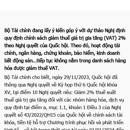
Bộ Tài chính đang lấy ý kiến góp ý với dự thảo Nghị định
quy định chính sách giảm thuế giá trị gia tăng (VAT) 2%
theo Nghị quyết của Quốc hội. Theo đó, hoạt động tài
chính, ngân hàng, chứng khoán, bảo hiểm, kinh doanh
bất động sản…tiếp tục không nằm trong danh sách hàng
hóa được giảm thuế VAT.
Bộ Tài chính cho biết, ngày 29/11/2023, Quốc hội đã
thông qua Nghị quyết về Kỳ họp thứ 6 Quốc hội khóa
XV, tại điểm 10 Nghị quyết nêu: Giảm 2% thuế suất
thuế giá trị gia tăng đối với các nhóm hàng hóa, dịch vụ
quy định tại điểm a, mục 1.1, khoản 1 Điều 3 của Nghị
quyết số 43/2022/QH15 của Quốc hội về chính sách tài
khóa, tiền tệ hỗ trợ Chương trình phục hồi và phát triển
kinh tế – xã hội trong thời gian từ ngày 01/01/2024 đến