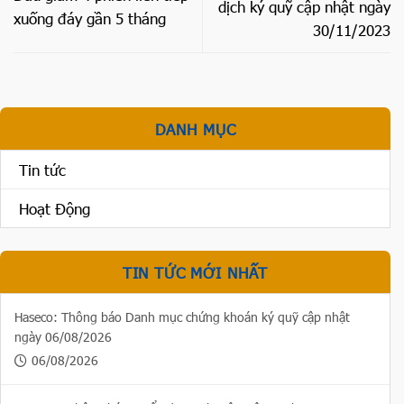
dịch ký quỹ cập nhật ngày
xuống đáy gần 5 tháng
30/11/2023
DANH MỤC
Tin tức
Hoạt Động
TIN TỨC MỚI NHẤT
Haseco: Thông báo Danh mục chứng khoán ký quỹ cập nhật
ngày 06/08/2026
06/08/2026