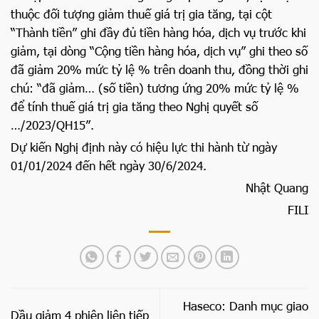
thuộc đối tượng giảm thuế giá trị gia tăng, tại cột
“Thành tiền” ghi đầy đủ tiền hàng hóa, dịch vụ trước khi
giảm, tại dòng “Cộng tiền hàng hóa, dịch vụ” ghi theo số
đã giảm 20% mức tỷ lệ % trên doanh thu, đồng thời ghi
chú: “đã giảm… (số tiền) tương ứng 20% mức tỷ lệ %
để tính thuế giá trị gia tăng theo Nghị quyết số
…/2023/QH15”.
Dự kiến Nghị định này có hiệu lực thi hành từ ngày
01/01/2024 đến hết ngày 30/6/2024.
Nhật Quang
FILI
Haseco: Danh mục giao
Dầu giảm 4 phiên liên tiếp