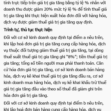
tính trực tiếp trên giá trị gia tăng bằng tỷ lệ % nhân với
doanh thu được giảm 20% mức tỷ lệ % để tính thuế giá
trị gia tăng khi thực hiện xuất hóa đơn đối với hàng hóa,
dịch vụ được giảm thuế giá trị gia tăng quy định.
Trình tự, thủ tục thực hiện
Đối với cơ sở kinh doanh quy định tại điểm a nêu trên,
khi lập hoá đơn giá trị gia tăng cung cấp hàng hóa, dịch
vụ thuộc đối tượng giảm thuế giá trị gia tăng, tại dòng
thuế suất thuế giá trị gia tăng ghi “8%”; tiền thuế giá trị
gia tăng; tổng số tiền người mua phải thanh toán. Căn
cứ hóa đơn giá trị gia tăng, cơ sở kinh doanh bán hàng
hóa, dịch vụ kê khai thuế giá trị gia tăng đầu ra, cơ sở
kinh doanh mua hàng hóa, dịch vụ kê khai khấu trừ thuế
giá trị gia tăng đầu vào theo số thuế đã giảm ghi trên
hóa đơn giá trị gia tăng.
Đối với cơ sở kinh doanh quy định tại điểm b nêu trên,
khi lập hoá đơn bán hàng cung cấp hàng hóa, dịch vụ