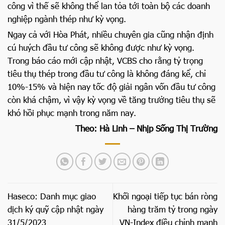
công vì thế sẽ không thể lan tỏa tới toàn bộ các doanh
nghiệp ngành thép như kỳ vọng.
Ngay cả với Hòa Phát, nhiều chuyên gia cũng nhận định
cú huých đầu tư công sẽ không được như kỳ vọng.
Trong báo cáo mới cập nhật, VCBS cho rằng tỷ trọng
tiêu thụ thép trong đầu tư công là không đáng kể, chỉ
10%-15% và hiện nay tốc độ giải ngân vốn đầu tư công
còn khá chậm, vì vậy kỳ vọng về tăng trưởng tiêu thụ sẽ
khó hồi phục mạnh trong năm nay.
Theo: Hà Linh – Nhịp Sống Thị Trường
Haseco: Danh mục giao
Khối ngoại tiếp tục bán ròng
dịch ký quỹ cập nhật ngày
hàng trăm tỷ trong ngày
31/5/2023
VN-Index điều chỉnh mạnh