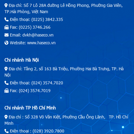
Địa chỉ: Số 7 Lô 28A đường Lê Hồng Phong, Phường Gia Viên,
TP.Hải Phòng, Việt Nam
Điện thoại: (0225) 3842.335
Fax: (0225) 3746.266
Email: dvkh@haseco.vn
Website: www.haseco.vn
Chi nhánh Hà Nội
Địa chỉ: Tầng 2, số 163 Bà Triệu, Phường Hai Bà Trưng, TP. Hà
Nội
Điện thoại: (024) 3574.7020
Fax: (024) 3574.7019
Chi nhánh TP Hồ Chí Minh
Địa chỉ : Số 328 Võ Văn Kiệt, Phường Cầu Ông Lãnh, TP. Hồ Chí
Minh
Điện thoại : (028) 3920.7800