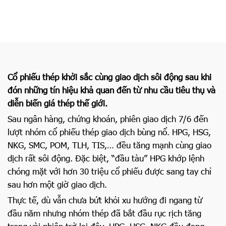
Cổ phiếu thép khởi sắc cùng giao dịch sôi động sau khi
đón những tín hiệu khả quan đến từ nhu cầu tiêu thụ và
diễn biến giá thép thế giới.
Sau ngân hàng, chứng khoán, phiên giao dịch 7/6 đến
lượt nhóm cổ phiếu thép giao dịch bùng nổ. HPG, HSG,
NKG, SMC, POM, TLH, TIS,… đều tăng mạnh cùng giao
dịch rất sôi động. Đặc biệt, “đầu tàu” HPG khớp lệnh
chóng mặt với hơn 30 triệu cổ phiếu được sang tay chỉ
sau hơn một giờ giao dịch.
Thực tế, dù vẫn chưa bứt khỏi xu hướng đi ngang từ
đầu năm nhưng nhóm thép đã bắt đầu rục rịch tăng