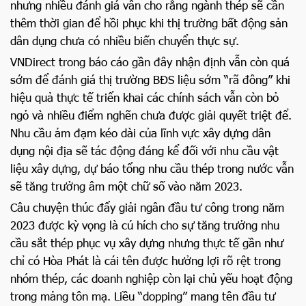
nhưng nhiều đánh giá vẫn cho rằng ngành thép sẽ cần
thêm thời gian để hồi phục khi thị trường bất động sản
dân dụng chưa có nhiều biến chuyển thực sự.
VNDirect trong báo cáo gần đây nhận định vẫn còn quá
sớm để đánh giá thị trường BĐS liệu sớm “rã đông” khi
hiệu quả thực tế triển khai các chính sách vẫn còn bỏ
ngỏ và nhiều điểm nghẽn chưa được giải quyết triệt để.
Nhu cầu ảm đạm kéo dài của lĩnh vực xây dựng dân
dụng nội địa sẽ tác động đáng kể đối với nhu cầu vật
liệu xây dựng, dự báo tổng nhu cầu thép trong nước vẫn
sẽ tăng trưởng âm một chữ số vào năm 2023.
Câu chuyện thúc đẩy giải ngân đầu tư công trong năm
2023 được kỳ vọng là cú hích cho sự tăng trưởng nhu
cầu sắt thép phục vụ xây dựng nhưng thực tế gần như
chỉ có Hòa Phát là cái tên được hưởng lợi rõ rệt trong
nhóm thép, các doanh nghiệp còn lại chủ yếu hoạt động
trong mảng tôn mạ. Liều “dopping” mang tên đầu tư