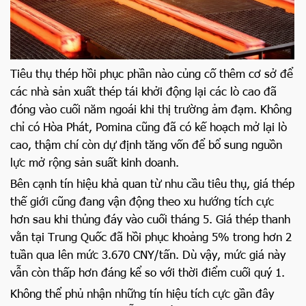
Tiêu thụ thép hồi phục phần nào củng cố thêm cơ sở để
các nhà sản xuất thép tái khởi động lại các lò cao đã
đóng vào cuối năm ngoái khi thị trường ảm đạm. Không
chỉ có Hòa Phát, Pomina cũng đã có kế hoạch mở lại lò
cao, thậm chí còn dự định tăng vốn để bổ sung nguồn
lực mở rộng sản suất kinh doanh.
Bên cạnh tín hiệu khả quan từ nhu cầu tiêu thụ, giá thép
thế giới cũng đang vận động theo xu hướng tích cực
hơn sau khi thủng đáy vào cuối tháng 5. Giá thép thanh
vằn tại Trung Quốc đã hồi phục khoảng 5% trong hơn 2
tuần qua lên mức 3.670 CNY/tấn. Dù vậy, mức giá này
vẫn còn thấp hơn đáng kể so với thời điểm cuối quý 1.
Không thể phủ nhận những tín hiệu tích cực gần đây