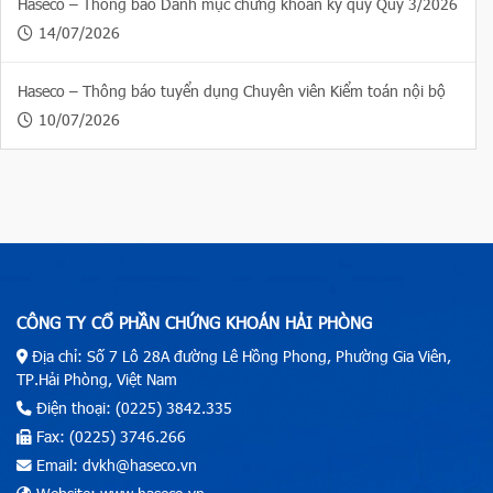
Haseco – Thông báo Danh mục chứng khoán ký quỹ Quý 3/2026
14/07/2026
Haseco – Thông báo tuyển dụng Chuyên viên Kiểm toán nội bộ
10/07/2026
CÔNG TY CỔ PHẦN CHỨNG KHOÁN HẢI PHÒNG
Địa chỉ: Số 7 Lô 28A đường Lê Hồng Phong, Phường Gia Viên,
TP.Hải Phòng, Việt Nam
Điện thoại: (0225) 3842.335
Fax: (0225) 3746.266
Email: dvkh@haseco.vn