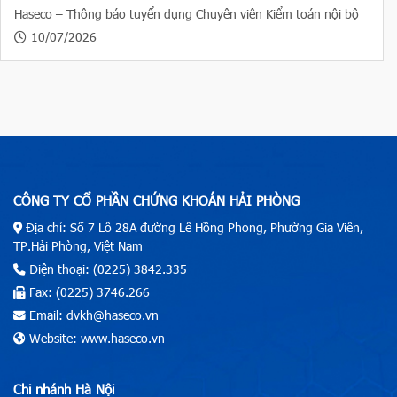
Haseco – Thông báo tuyển dụng Chuyên viên Kiểm toán nội bộ
10/07/2026
CÔNG TY CỔ PHẦN CHỨNG KHOÁN HẢI PHÒNG
Địa chỉ: Số 7 Lô 28A đường Lê Hồng Phong, Phường Gia Viên,
TP.Hải Phòng, Việt Nam
Điện thoại: (0225) 3842.335
Fax: (0225) 3746.266
Email: dvkh@haseco.vn
Website: www.haseco.vn
Chi nhánh Hà Nội