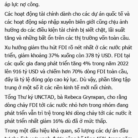
áp lực nợ công.
Các hoạt động tài chính dành cho các dự án quốc tế và
các hoạt động sáp nhập xuyên biên giới cũng chịu ảnh
hưởng do các điều kiện tài chính bị siết chặt, lãi suất
tăng và những bất ổn trên các thị trường vốn toàn cầu.
Xu hướng giảm thu hút FDI rõ nét nhất ở các nước phát
triển, giảm khoảng 37% xuống còn 378 tỷ USD. FDI tại
các quốc gia đang phát triển tăng 4% trong năm 2022
lên 916 tỷ USD và chiếm hơn 70% dòng FDI toàn cầu,
đây là tỷ lệ đóng góp cao kỷ lục. Dù vậy, phần tăng tập
trung ở một số ít các nền kinh tế mới nổi chính.
Tổng Thư ký UNCTAD, bà Rebeca Grynspan, cho rằng
dòng chảy FDI tới các nước nhỏ hơn trong nhóm đang
phát triển vẫn trì trệ trong khi dòng chảy tới các nước ít
phát triển nhất giảm 16% dù đã ở mức thấp.
Trong một dấu hiệu khả quan, số lượng các dự án đầu