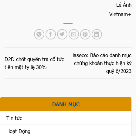
Lê Ánh
Vietnam+
Haseco: Báo cáo danh mục
D2D chốt quyền trả cổ tức
chứng khoán thực hiện ký
tiền mặt tỷ lệ 30%
quỹ 6/2023
DANH MỤC
Tin tức
Hoạt Động