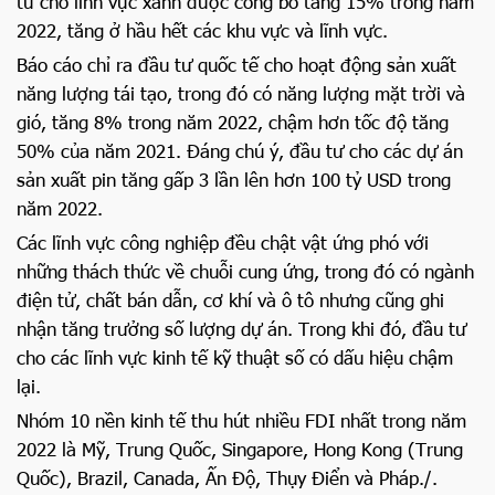
tư cho lĩnh vực xanh được công bố tăng 15% trong năm
2022, tăng ở hầu hết các khu vực và lĩnh vực.
Báo cáo chỉ ra đầu tư quốc tế cho hoạt động sản xuất
năng lượng tái tạo, trong đó có năng lượng mặt trời và
gió, tăng 8% trong năm 2022, chậm hơn tốc độ tăng
50% của năm 2021. Đáng chú ý, đầu tư cho các dự án
sản xuất pin tăng gấp 3 lần lên hơn 100 tỷ USD trong
năm 2022.
Các lĩnh vực công nghiệp đều chật vật ứng phó với
những thách thức về chuỗi cung ứng, trong đó có ngành
điện tử, chất bán dẫn, cơ khí và ô tô nhưng cũng ghi
nhận tăng trưởng số lượng dự án. Trong khi đó, đầu tư
cho các lĩnh vực kinh tế kỹ thuật số có dấu hiệu chậm
lại.
Nhóm 10 nền kinh tế thu hút nhiều FDI nhất trong năm
2022 là Mỹ, Trung Quốc, Singapore, Hong Kong (Trung
Quốc), Brazil, Canada, Ấn Độ, Thụy Điển và Pháp./.