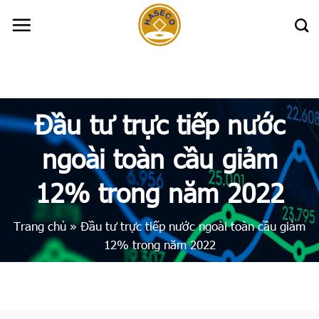
Skip
to
content
Đầu tư trực tiếp nước
ngoài toàn cầu giảm
12% trong năm 2022
Trang chủ
»
Đầu tư trực tiếp nước ngoài toàn cầu giảm
12% trong năm 2022