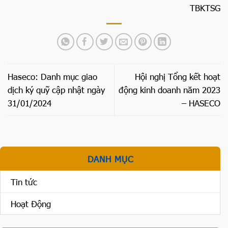
TBKTSG
Haseco: Danh mục giao
Hội nghị Tổng kết hoạt
dịch ký quỹ cập nhật ngày
động kinh doanh năm 2023
31/01/2024
– HASECO
DANH MỤC
Tin tức
Hoạt Động