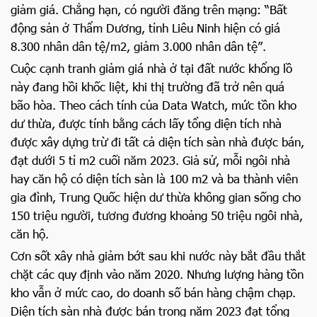
giảm giá. Chẳng hạn, có người đăng trên mạng: “Bất
động sản ở Thẩm Dương, tỉnh Liêu Ninh hiện có giá
8.300 nhân dân tệ/m2, giảm 3.000 nhân dân tệ”.
Cuộc cạnh tranh giảm giá nhà ở tại đất nước khổng lồ
này đang hồi khốc liệt, khi thị trường đã trở nên quá
bão hòa. Theo cách tính của Data Watch, mức tồn kho
dư thừa, được tính bằng cách lấy tổng diện tích nhà
được xây dựng trừ đi tất cả diện tích sàn nhà được bán,
đạt dưới 5 tỉ m2 cuối năm 2023. Giả sử, mỗi ngôi nhà
hay căn hộ có diện tích sàn là 100 m2 và ba thành viên
gia đình, Trung Quốc hiện dư thừa không gian sống cho
150 triệu người, tương đương khoảng 50 triệu ngôi nhà,
căn hộ.
Cơn sốt xây nhà giảm bớt sau khi nước này bắt đầu thắt
chặt các quy định vào năm 2020. Nhưng lượng hàng tồn
kho vẫn ở mức cao, do doanh số bán hàng chậm chạp.
Diện tích sàn nhà được bán trong năm 2023 đạt tổng