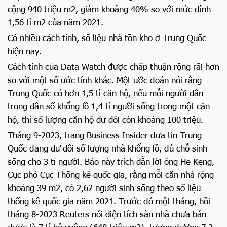
cộng 940 triệu m2, giảm khoảng 40% so với mức đỉnh
1,56 tỉ m2 của năm 2021.
Có nhiều cách tính, số liệu nhà tồn kho ở Trung Quốc
hiện nay.
Cách tính của Data Watch được chấp thuận rộng rãi hơn
so với một số ước tính khác. Một ước đoán nói rằng
Trung Quốc có hơn 1,5 tỉ căn hộ, nếu mỗi người dân
trong dân số khổng lồ 1,4 tỉ người sống trong một căn
hộ, thì số lượng căn hộ dư dôi còn khoảng 100 triệu.
Tháng 9-2023, trang Business Insider đưa tin Trung
Quốc đang dư dôi số lượng nhà khổng lồ, đủ chỗ sinh
sống cho 3 tỉ người. Báo này trích dẫn lời ông He Keng,
Cục phó Cục Thống kê quốc gia, rằng mỗi căn nhà rộng
khoảng 39 m2, có 2,62 người sinh sống theo số liệu
thống kê quốc gia năm 2021. Trước đó một tháng, hồi
tháng 8-2023 Reuters nói diện tích sàn nhà chưa bán