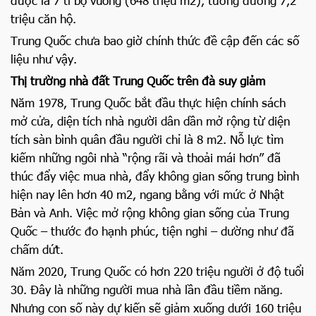
được là 7 tỉ bộ vuông (648 triệu m2), tương đương 7,2
triệu căn hộ.
Trung Quốc chưa bao giờ chính thức đề cập đến các số
liệu như vậy.
Thị trường nhà đất Trung Quốc trên đà suy giảm
Năm 1978, Trung Quốc bắt đầu thực hiện chính sách
mở cửa, diện tích nhà người dân dần mở rộng từ diện
tích sàn bình quân đầu người chỉ là 8 m2. Nỗ lực tìm
kiếm những ngôi nhà “rộng rãi và thoải mái hơn” đã
thúc đẩy việc mua nhà, đẩy không gian sống trung bình
hiện nay lên hơn 40 m2, ngang bằng với mức ở Nhật
Bản và Anh. Việc mở rộng không gian sống của Trung
Quốc – thước đo hạnh phúc, tiện nghi – dường như đã
chấm dứt.
Năm 2020, Trung Quốc có hơn 220 triệu người ở độ tuổi
30. Đây là những người mua nhà lần đầu tiềm năng.
Nhưng con số này dự kiến sẽ giảm xuống dưới 160 triệu