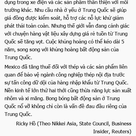
dụng trong xe điện và các sản phẩm thân thiện với môi
trường khác. Nhu cầu nhà ở yếu ở Trung Quốc sẽ giúp
giá đồng được kiểm soát, hỗ trợ các nỗ lực khử giảm
phát thải toàn coàn. Nhưng thế giới vẫn đang cảnh giác
với chuyện hàng vật liệu xây dựng giá rẻ tuồn từ Trung
Quốc sẽ tăng vọt. Cuộc khủng hoảng có thể kéo dài 5
năm, song song với khủng hoàng bất động sản của
Trung Quốc.
Mexico đã tăng thuế đối với thép và các sản phẩm liên
quan để bảo vệ ngành công nghiệp thép nội địa trước
sự tấn công dữ dội của hàng nhập khẩu từ Trung Quốc.
Nền kinh tế lớn thứ hai thới cũng thừa năng lực sản xuất
nhôm và xi măng. Bong bóng bất động sản ở Trung
Quốc nổ vỡ không chỉ còn là vấn đề đau đầu riêng của
Trung Quốc.
Ricky Hồ (Theo Nikkei Asia, State Council, Business
Insider, Reuters)