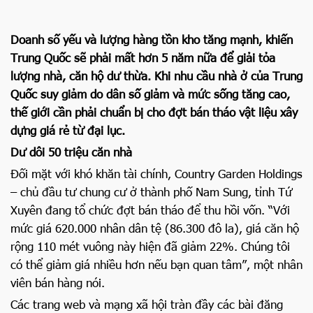
Doanh số yếu và lượng hàng tồn kho tăng mạnh, khiến
Trung Quốc sẽ phải mất hơn 5 năm nữa để giải tỏa
lượng nhà, căn hộ dư thừa. Khi nhu cầu nhà ở của Trung
Quốc suy giảm do dân số giảm và mức sống tăng cao,
thế giới cần phải chuẩn bị cho đợt bán tháo vật liệu xây
dựng giá rẻ từ đại lục.
Dư dôi 50 triệu căn nhà
Đối mặt với khó khăn tài chính, Country Garden Holdings
– chủ đầu tư chung cư ở thành phố Nam Sung, tỉnh Tứ
Xuyên đang tổ chức đợt bán tháo để thu hồi vốn. “Với
mức giá 620.000 nhân dân tệ (86.300 đô la), giá căn hộ
rộng 110 mét vuông này hiện đã giảm 22%. Chúng tôi
có thể giảm giá nhiều hơn nếu bạn quan tâm”, một nhân
viên bán hàng nói.
Các trang web và mạng xã hội tràn đầy các bài đăng