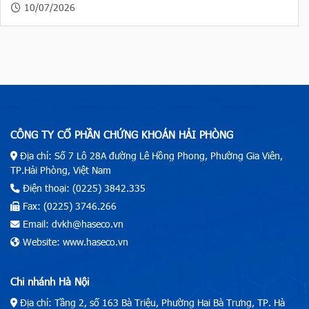
10/07/2026
CÔNG TY CỔ PHẦN CHỨNG KHOÁN HẢI PHÒNG
Địa chỉ: Số 7 Lô 28A đường Lê Hồng Phong, Phường Gia Viên,
TP.Hải Phòng, Việt Nam
Điện thoại: (0225) 3842.335
Fax: (0225) 3746.266
Email: dvkh@haseco.vn
Website: www.haseco.vn
Chi nhánh Hà Nội
Địa chỉ: Tầng 2, số 163 Bà Triệu, Phường Hai Bà Trưng, TP. Hà