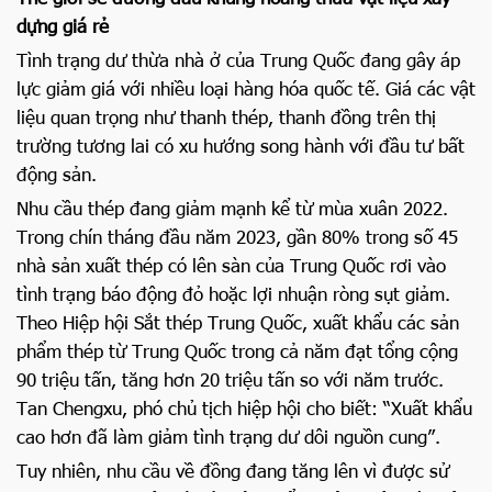
dựng giá rẻ
Tình trạng dư thừa nhà ở của Trung Quốc đang gây áp
lực giảm giá với nhiều loại hàng hóa quốc tế. Giá các vật
liệu quan trọng như thanh thép, thanh đồng trên thị
trường tương lai có xu hướng song hành với đầu tư bất
động sản.
Nhu cầu thép đang giảm mạnh kể từ mùa xuân 2022.
Trong chín tháng đầu năm 2023, gần 80% trong số 45
nhà sản xuất thép có lên sàn của Trung Quốc rơi vào
tình trạng báo động đỏ hoặc lợi nhuận ròng sụt giảm.
Theo Hiệp hội Sắt thép Trung Quốc, xuất khẩu các sản
phẩm thép từ Trung Quốc trong cả năm đạt tổng cộng
90 triệu tấn, tăng hơn 20 triệu tấn so với năm trước.
Tan Chengxu, phó chủ tịch hiệp hội cho biết: “Xuất khẩu
cao hơn đã làm giảm tình trạng dư dôi nguồn cung”.
Tuy nhiên, nhu cầu về đồng đang tăng lên vì được sử