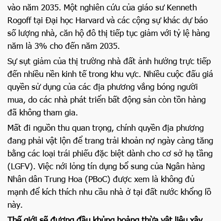
vào năm 2035. Một nghiên cứu của giáo sư Kenneth
Rogoff tại Đại học Harvard và các cộng sự khác dự báo
số lượng nhà, căn hộ đô thị tiếp tục giảm với tỷ lệ hàng
năm là 3% cho đến năm 2035.
Sự sụt giảm của thị trường nhà đất ảnh hưởng trực tiếp
đến nhiều nền kinh tế trong khu vực. Nhiều cuộc đấu giá
quyền sử dụng của các địa phương vắng bóng người
mua, do các nhà phát triển bất động sản còn tồn hàng
đã không tham gia.
Mất đi nguồn thu quan trọng, chính quyền địa phương
đang phải vật lộn để trang trải khoản nợ ngày càng tăng
bằng các loại trái phiếu đặc biệt dành cho cơ sở hạ tầng
(LGFV). Việc nới lỏng tín dụng bổ sung của Ngân hàng
Nhân dân Trung Hoa (PBoC) được xem là không đủ
mạnh để kích thích nhu cầu nhà ở tại đất nước khổng lồ
này.
Thế giới sẽ đương đầu khủng hoảng thừa vật liệu xây