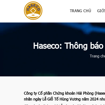
Skip
to
TRANG CHỦ
GIỚ
content
Haseco: Thông báo 
Trang ch
Công ty Cổ phần Chứng khoán Hải Phòng (Haseco)
nhân ngày Lễ Giỗ Tổ Hùng Vương năm 2024 như