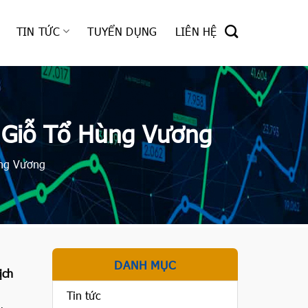
TIN TỨC
TUYỂN DỤNG
LIÊN HỆ
ễ Giỗ Tổ Hùng Vương
ùng Vương
DANH MỤC
ịch
Tin tức