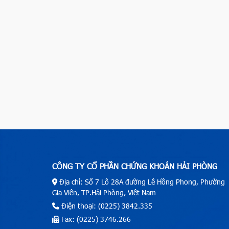
CÔNG TY CỔ PHẦN CHỨNG KHOÁN HẢI PHÒNG
Địa chỉ: Số 7 Lô 28A đường Lê Hồng Phong, Phường
Gia Viên, TP.Hải Phòng, Việt Nam
Điện thoại: (0225) 3842.335
Fax: (0225) 3746.266