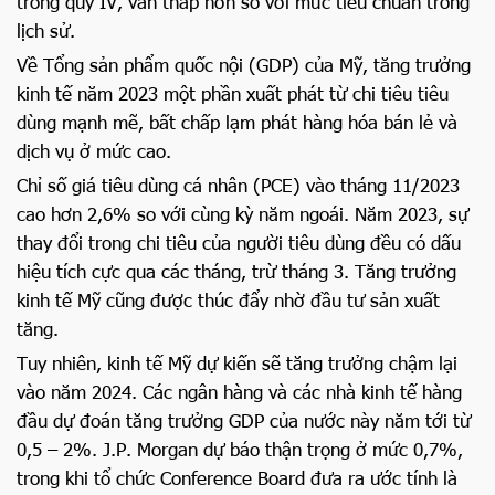
trong quý IV, vẫn thấp hơn so với mức tiêu chuẩn trong
lịch sử.
Về Tổng sản phẩm quốc nội (GDP) của Mỹ, tăng trưởng
kinh tế năm 2023 một phần xuất phát từ chi tiêu tiêu
dùng mạnh mẽ, bất chấp lạm phát hàng hóa bán lẻ và
dịch vụ ở mức cao.
Chỉ số giá tiêu dùng cá nhân (PCE) vào tháng 11/2023
cao hơn 2,6% so với cùng kỳ năm ngoái. Năm 2023, sự
thay đổi trong chi tiêu của người tiêu dùng đều có dấu
hiệu tích cực qua các tháng, trừ tháng 3. Tăng trưởng
kinh tế Mỹ cũng được thúc đẩy nhờ đầu tư sản xuất
tăng.
Tuy nhiên, kinh tế Mỹ dự kiến sẽ tăng trưởng chậm lại
vào năm 2024. Các ngân hàng và các nhà kinh tế hàng
đầu dự đoán tăng trưởng GDP của nước này năm tới từ
0,5 – 2%. J.P. Morgan dự báo thận trọng ở mức 0,7%,
trong khi tổ chức Conference Board đưa ra ước tính là