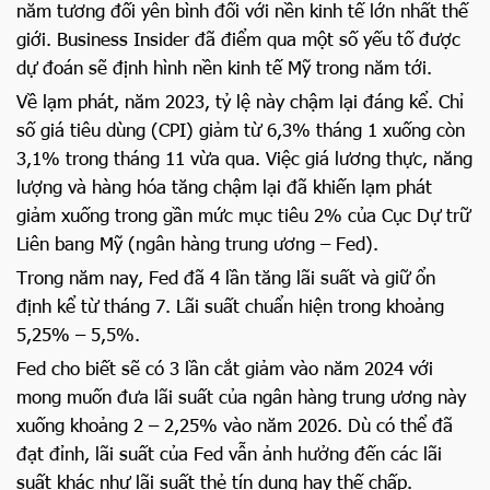
năm tương đối yên bình đối với nền kinh tế lớn nhất thế
giới. Business Insider đã điểm qua một số yếu tố được
dự đoán sẽ định hình nền kinh tế Mỹ trong năm tới.
Về lạm phát, năm 2023, tỷ lệ này chậm lại đáng kể. Chỉ
số giá tiêu dùng (CPI) giảm từ 6,3% tháng 1 xuống còn
3,1% trong tháng 11 vừa qua. Việc giá lương thực, năng
lượng và hàng hóa tăng chậm lại đã khiến lạm phát
giảm xuống trong gần mức mục tiêu 2% của Cục Dự trữ
Liên bang Mỹ (ngân hàng trung ương – Fed).
Trong năm nay, Fed đã 4 lần tăng lãi suất và giữ ổn
định kể từ tháng 7. Lãi suất chuẩn hiện trong khoảng
5,25% – 5,5%.
Fed cho biết sẽ có 3 lần cắt giảm vào năm 2024 với
mong muốn đưa lãi suất của ngân hàng trung ương này
xuống khoảng 2 – 2,25% vào năm 2026. Dù có thể đã
đạt đỉnh, lãi suất của Fed vẫn ảnh hưởng đến các lãi
suất khác như lãi suất thẻ tín dụng hay thế chấp.