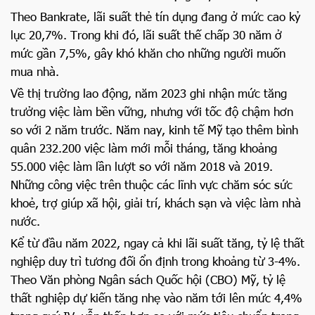
Theo Bankrate, lãi suất thẻ tín dụng đang ở mức cao kỷ
lục 20,7%. Trong khi đó, lãi suất thế chấp 30 năm ở
mức gần 7,5%, gây khó khăn cho những người muốn
mua nhà.
Về thị trường lao động, năm 2023 ghi nhận mức tăng
trưởng việc làm bền vững, nhưng với tốc độ chậm hơn
so với 2 năm trước. Năm nay, kinh tế Mỹ tạo thêm bình
quân 232.200 việc làm mới mỗi tháng, tăng khoảng
55.000 việc làm lần lượt so với năm 2018 và 2019.
Những công việc trên thuộc các lĩnh vực chăm sóc sức
khoẻ, trợ giúp xã hội, giải trí, khách sạn và việc làm nhà
nước.
Kể từ đầu năm 2022, ngay cả khi lãi suất tăng, tỷ lệ thất
nghiệp duy trì tương đối ổn định trong khoảng từ 3-4%.
Theo Văn phòng Ngân sách Quốc hội (CBO) Mỹ, tỷ lệ
thất nghiệp dự kiến tăng nhẹ vào năm tới lên mức 4,4%