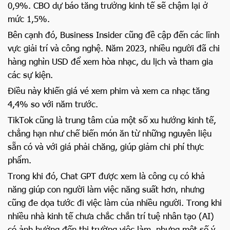
0,9%. CBO dự báo tăng trưởng kinh tế sẽ chậm lại ở
mức 1,5%.
Bên cạnh đó, Business Insider cũng đề cập đến các lĩnh
vực giải trí và công nghệ. Năm 2023, nhiều người đã chi
hàng nghìn USD để xem hòa nhạc, du lịch và tham gia
các sự kiện.
Điều này khiến giá vé xem phim và xem ca nhạc tăng
4,4% so với năm trước.
TikTok cũng là trung tâm của một số xu hướng kinh tế,
chẳng hạn như chế biến món ăn từ những nguyên liệu
sẵn có và với giá phải chăng, giúp giảm chi phí thực
phẩm.
Trong khi đó, Chat GPT được xem là công cụ có khả
năng giúp con người làm việc năng suất hơn, nhưng
cũng đe dọa tước đi việc làm của nhiều người. Trong khi
nhiều nhà kinh tế chưa chắc chắn trí tuệ nhân tạo (AI)
có ảnh hưởng đến thị trường việc làm, nhưng một số ý