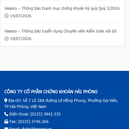
Haseco – Thông báo Danh mục chứng khoán ký quỹ Quý 3/2026
14/07/2026
Haseco – Thông báo tuyển dụng Chuyên viên Kiểm toán nội bộ
10/07/2026
CÔNG TY CỔ PHẦN CHỨNG KHOÁN HẢI PHÒNG
Địa chỉ: Số 7 Lô 28A đường Lê Hồng Phong, Phường Gia Viên,
TP.Hải Phòng, Việt Nam
Điện thoại: (0225) 3842.335
Fax: (0225) 3746.266
Email: dvkh@haseco.vn