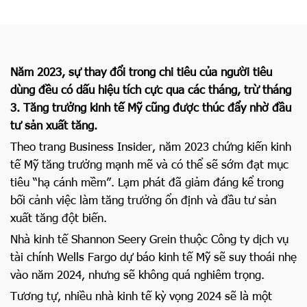
Năm 2023, sự thay đổi trong chi tiêu của người tiêu
dùng đều có dấu hiệu tích cực qua các tháng, trừ tháng
3. Tăng trưởng kinh tế Mỹ cũng được thúc đẩy nhờ đầu
tư sản xuất tăng.
Theo trang Business Insider, năm 2023 chứng kiến kinh
tế Mỹ tăng trưởng mạnh mẽ và có thể sẽ sớm đạt mục
tiêu “hạ cánh mềm”. Lạm phát đã giảm đáng kể trong
bối cảnh việc làm tăng trưởng ổn định và đầu tư sản
xuất tăng đột biến.
Nhà kinh tế Shannon Seery Grein thuộc Công ty dịch vụ
tài chính Wells Fargo dự báo kinh tế Mỹ sẽ suy thoái nhẹ
vào năm 2024, nhưng sẽ không quá nghiêm trọng.
Tương tự, nhiều nhà kinh tế kỳ vọng 2024 sẽ là một