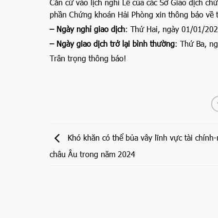
Căn cứ vào lịch nghỉ Lễ của các Sở Giao dịch c
phần Chứng khoán Hải Phòng xin thông báo về th
– Ngày nghỉ giao dịch
: Thứ Hai, ngày 01/01/202
– Ngày giao dịch trở lại bình thường
: Thứ Ba, n
Trân trọng thông báo!
Khó khăn có thể bủa vây lĩnh vực tài chính
châu Âu trong năm 2024