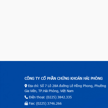
CÔNG TY CỔ PHẦN CHỨNG KHOÁN HẢI PHÒNG
Địa chỉ: Số 7 Lô 28A đường Lê Hồng Phong, Phường
Gia Viên, TP.Hải Phòng, Việt Nam
Điện thoại: (0225) 3842.335
Fax: (0225) 3746.266