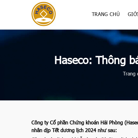
Skip
to
TRANG CHỦ
GIỚ
content
Haseco: Thông bá
Trang 
Công ty Cổ phần Chứng khoán Hải Phòng (Haseco)
nhân dịp Tết dương lịch 2024 như sau: