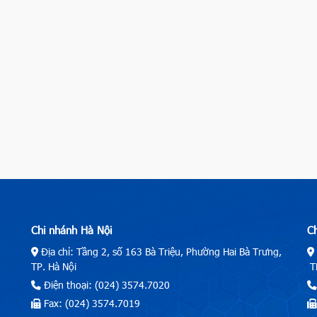
Chi nhánh Hà Nội
C
Địa chỉ: Tầng 2, số 163 Bà Triệu, Phường Hai Bà Trưng,
TP. Hà Nội
TP
Điện thoại: (024) 3574.7020
Fax: (024) 3574.7019