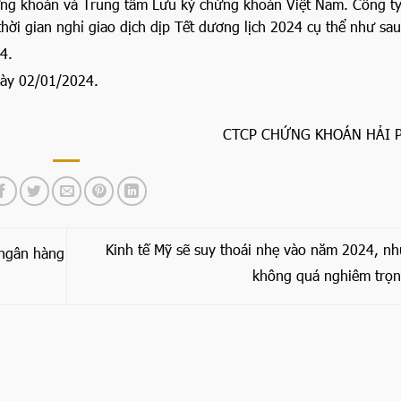
hứng khoán và Trung tâm Lưu ký chứng khoán Việt Nam. Công ty
ời gian nghỉ giao dịch dịp Tết dương lịch 2024 cụ thể như sau
4.
gày 02/01/2024.
CTCP CHỨNG KHOÁN HẢI 
Kinh tế Mỹ sẽ suy thoái nhẹ vào năm 2024, n
-ngân hàng
không quá nghiêm trọ