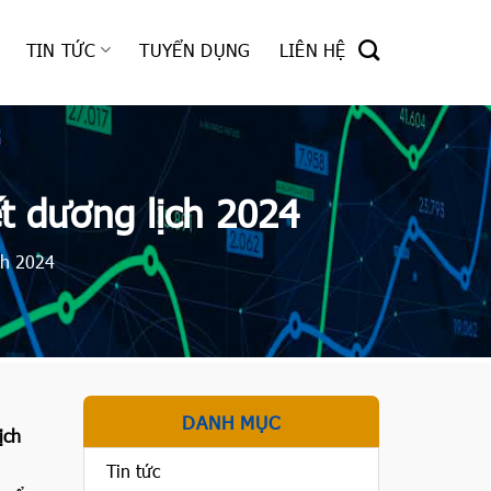
TIN TỨC
TUYỂN DỤNG
LIÊN HỆ
t dương lịch 2024
ch 2024
DANH MỤC
ịch
Tin tức