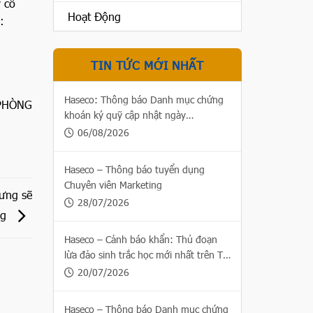
 cổ
Hoạt Động
:
TIN TỨC MỚI NHẤT
Haseco: Thông báo Danh mục chứng
PHÒNG
khoán ký quỹ cập nhật ngày
06/08/2026
06/08/2026
Haseco – Thông báo tuyển dụng
Chuyên viên Marketing
hưng sẽ
28/07/2026
ng
Haseco – Cảnh báo khẩn: Thủ đoạn
lừa đảo sinh trắc học mới nhất trên Thị
trường chứng khoán
20/07/2026
Haseco – Thông báo Danh mục chứng