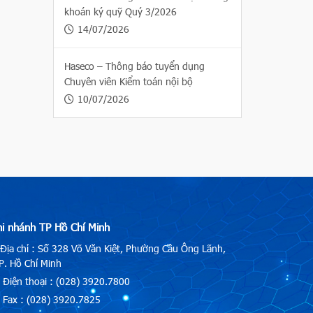
khoán ký quỹ Quý 3/2026
14/07/2026
Haseco – Thông báo tuyển dụng
Chuyên viên Kiểm toán nội bộ
10/07/2026
hi nhánh TP Hồ Chí Minh
Địa chỉ : Số 328 Võ Văn Kiệt, Phường Cầu Ông Lãnh,
. Hồ Chí Minh
Điện thoại : (028) 3920.7800
Fax : (028) 3920.7825