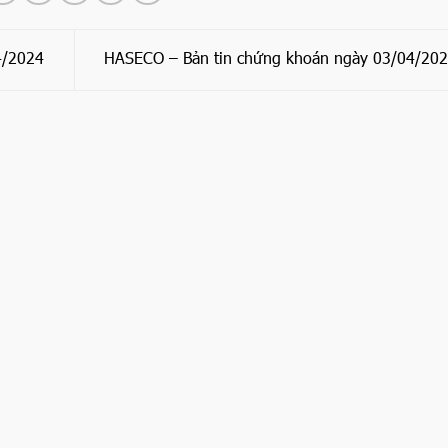
4/2024
HASECO – Bản tin chứng khoán ngày 03/04/20