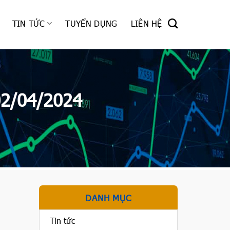
TIN TỨC
TUYỂN DỤNG
LIÊN HỆ
02/04/2024
DANH MỤC
Tin tức