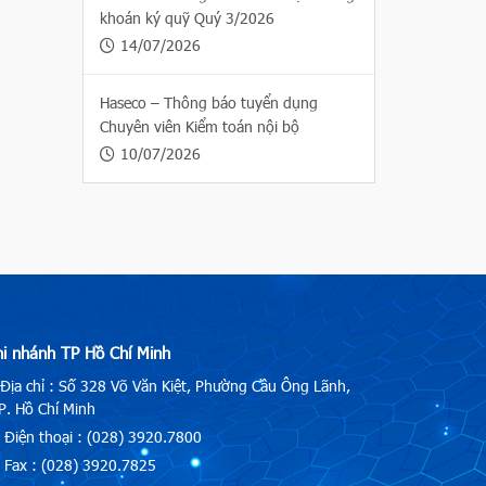
khoán ký quỹ Quý 3/2026
14/07/2026
Haseco – Thông báo tuyển dụng
Chuyên viên Kiểm toán nội bộ
10/07/2026
hi nhánh TP Hồ Chí Minh
Địa chỉ : Số 328 Võ Văn Kiệt, Phường Cầu Ông Lãnh,
. Hồ Chí Minh
Điện thoại : (028) 3920.7800
Fax : (028) 3920.7825