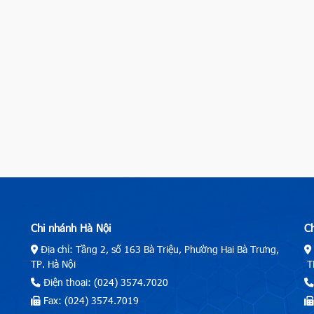
Chi nhánh Hà Nội
C
Địa chỉ: Tầng 2, số 163 Bà Triệu, Phường Hai Bà Trưng,
TP. Hà Nội
TP
Điện thoại: (024) 3574.7020
Fax: (024) 3574.7019