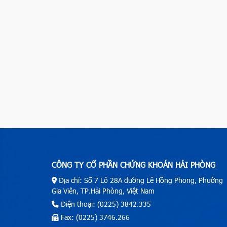
CÔNG TY CỔ PHẦN CHỨNG KHOÁN HẢI PHÒNG
Địa chỉ: Số 7 Lô 28A đường Lê Hồng Phong, Phường
Gia Viên, TP.Hải Phòng, Việt Nam
Điện thoại: (0225) 3842.335
Fax: (0225) 3746.266