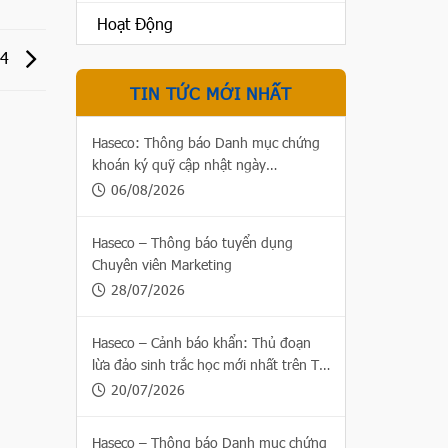
Hoạt Động
24
TIN TỨC MỚI NHẤT
Haseco: Thông báo Danh mục chứng
khoán ký quỹ cập nhật ngày
06/08/2026
06/08/2026
Haseco – Thông báo tuyển dụng
Chuyên viên Marketing
28/07/2026
Haseco – Cảnh báo khẩn: Thủ đoạn
lừa đảo sinh trắc học mới nhất trên Thị
trường chứng khoán
20/07/2026
Haseco – Thông báo Danh mục chứng