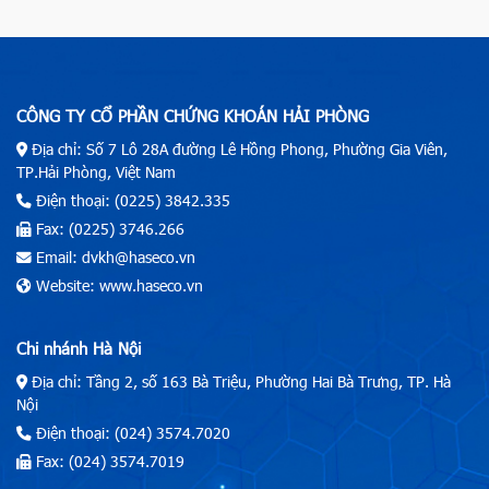
CÔNG TY CỔ PHẦN CHỨNG KHOÁN HẢI PHÒNG
Địa chỉ: Số 7 Lô 28A đường Lê Hồng Phong, Phường Gia Viên,
TP.Hải Phòng, Việt Nam
Điện thoại: (0225) 3842.335
Fax: (0225) 3746.266
Email: dvkh@haseco.vn
Website: www.haseco.vn
Chi nhánh Hà Nội
Địa chỉ: Tầng 2, số 163 Bà Triệu, Phường Hai Bà Trưng, TP. Hà
Nội
Điện thoại: (024) 3574.7020
Fax: (024) 3574.7019