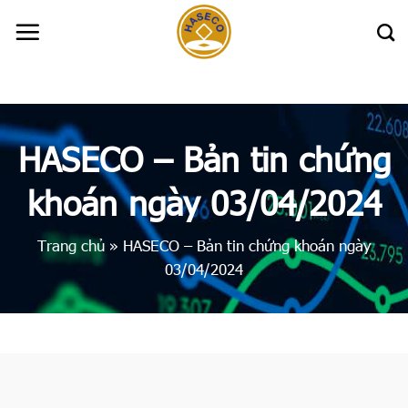
Skip
to
content
HASECO – Bản tin chứng
khoán ngày 03/04/2024
Trang chủ
»
HASECO – Bản tin chứng khoán ngày
03/04/2024