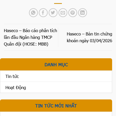
Haseco – Báo cáo phân tích
Haseco – Bản tin chứng
lần đầu Ngân hàng TMCP
khoán ngày 03/04/2026
Quân đội (HOSE: MBB)
DANH MỤC
Tin tức
Hoạt Động
TIN TỨC MỚI NHẤT