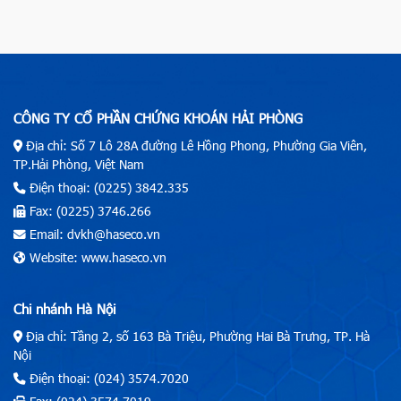
CÔNG TY CỔ PHẦN CHỨNG KHOÁN HẢI PHÒNG
Địa chỉ: Số 7 Lô 28A đường Lê Hồng Phong, Phường Gia Viên,
TP.Hải Phòng, Việt Nam
Điện thoại: (0225) 3842.335
Fax: (0225) 3746.266
Email: dvkh@haseco.vn
Website: www.haseco.vn
Chi nhánh Hà Nội
Địa chỉ: Tầng 2, số 163 Bà Triệu, Phường Hai Bà Trưng, TP. Hà
Nội
Điện thoại: (024) 3574.7020