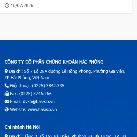
10/07/2026
CÔNG TY CỔ PHẦN CHỨNG KHOÁN HẢI PHÒNG
Địa chỉ: Số 7 Lô 28A đường Lê Hồng Phong, Phường Gia Viên,
TP.Hải Phòng, Việt Nam
Điện thoại: (0225) 3842.335
Fax: (0225) 3746.266
Email: dvkh@haseco.vn
Website: www.haseco.vn
Chi nhánh Hà Nội
Địa chỉ: Tầng 2, số 163 Bà Triệu, Phường Hai Bà Trưng, TP. Hà