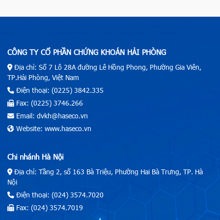
CÔNG TY CỔ PHẦN CHỨNG KHOÁN HẢI PHÒNG
Địa chỉ: Số 7 Lô 28A đường Lê Hồng Phong, Phường Gia Viên,
TP.Hải Phòng, Việt Nam
Điện thoại: (0225) 3842.335
Fax: (0225) 3746.266
Email: dvkh@haseco.vn
Website: www.haseco.vn
Chi nhánh Hà Nội
Địa chỉ: Tầng 2, số 163 Bà Triệu, Phường Hai Bà Trưng, TP. Hà
Nội
Điện thoại: (024) 3574.7020
Fax: (024) 3574.7019