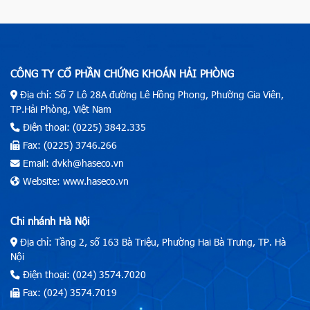
CÔNG TY CỔ PHẦN CHỨNG KHOÁN HẢI PHÒNG
Địa chỉ: Số 7 Lô 28A đường Lê Hồng Phong, Phường Gia Viên,
TP.Hải Phòng, Việt Nam
Điện thoại: (0225) 3842.335
Fax: (0225) 3746.266
Email: dvkh@haseco.vn
Website: www.haseco.vn
Chi nhánh Hà Nội
Địa chỉ: Tầng 2, số 163 Bà Triệu, Phường Hai Bà Trưng, TP. Hà
Nội
Điện thoại: (024) 3574.7020
Fax: (024) 3574.7019