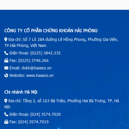
CÔNG TY CỔ PHẦN CHỨNG KHOÁN HẢI PHÒNG
Địa chỉ: Số 7 Lô 28A đường Lê Hồng Phong, Phường Gia Viên,
TP.Hải Phòng, Việt Nam
Điện thoại: (0225) 3842.335
Fax: (0225) 3746.266
Email: dvkh@haseco.vn
Website: www.haseco.vn
Chi nhánh Hà Nội
Địa chỉ: Tầng 2, số 163 Bà Triệu, Phường Hai Bà Trưng, TP. Hà
Nội
Điện thoại: (024) 3574.7020
Fax: (024) 3574.7019