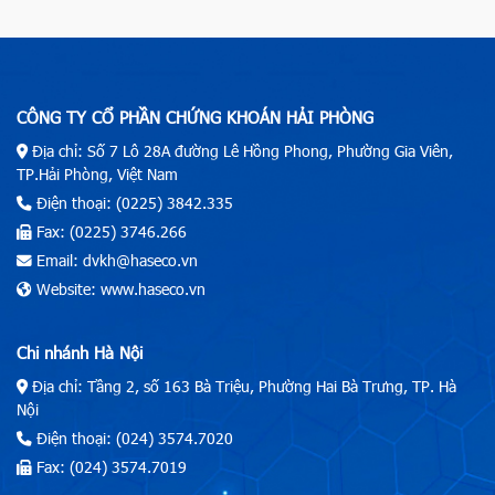
CÔNG TY CỔ PHẦN CHỨNG KHOÁN HẢI PHÒNG
Địa chỉ: Số 7 Lô 28A đường Lê Hồng Phong, Phường Gia Viên,
TP.Hải Phòng, Việt Nam
Điện thoại: (0225) 3842.335
Fax: (0225) 3746.266
Email: dvkh@haseco.vn
Website: www.haseco.vn
Chi nhánh Hà Nội
Địa chỉ: Tầng 2, số 163 Bà Triệu, Phường Hai Bà Trưng, TP. Hà
Nội
Điện thoại: (024) 3574.7020
Fax: (024) 3574.7019