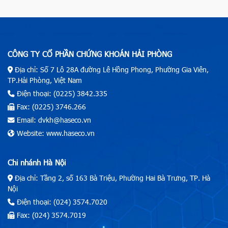
CÔNG TY CỔ PHẦN CHỨNG KHOÁN HẢI PHÒNG
Địa chỉ: Số 7 Lô 28A đường Lê Hồng Phong, Phường Gia Viên,
TP.Hải Phòng, Việt Nam
Điện thoại: (0225) 3842.335
Fax: (0225) 3746.266
Email: dvkh@haseco.vn
Website: www.haseco.vn
Chi nhánh Hà Nội
Địa chỉ: Tầng 2, số 163 Bà Triệu, Phường Hai Bà Trưng, TP. Hà
Nội
Điện thoại: (024) 3574.7020
Fax: (024) 3574.7019