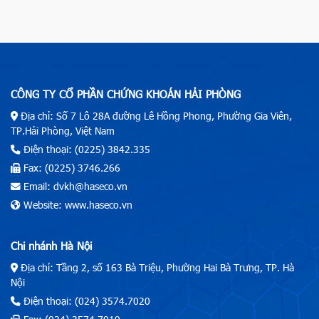
CÔNG TY CỔ PHẦN CHỨNG KHOÁN HẢI PHÒNG
Địa chỉ: Số 7 Lô 28A đường Lê Hồng Phong, Phường Gia Viên,
TP.Hải Phòng, Việt Nam
Điện thoại: (0225) 3842.335
Fax: (0225) 3746.266
Email: dvkh@haseco.vn
Website: www.haseco.vn
Chi nhánh Hà Nội
Địa chỉ: Tầng 2, số 163 Bà Triệu, Phường Hai Bà Trưng, TP. Hà
Nội
Điện thoại: (024) 3574.7020