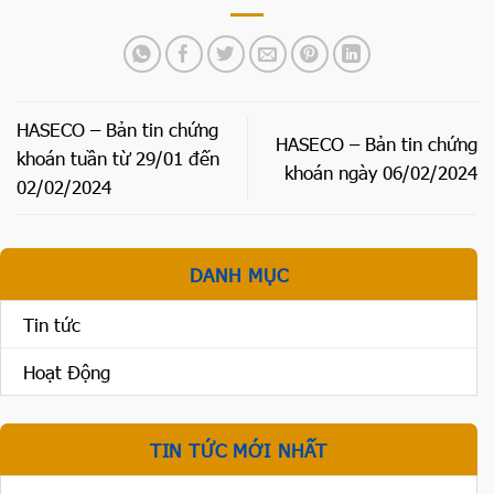
HASECO – Bản tin chứng
HASECO – Bản tin chứng
khoán tuần từ 29/01 đến
khoán ngày 06/02/2024
02/02/2024
DANH MỤC
Tin tức
Hoạt Động
TIN TỨC MỚI NHẤT