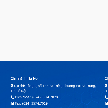
Chi nhánh Hà Nội
C
Địa chỉ: Tầng 2, số 163 Bà Triệu, Phường Hai Bà Trưng,
TP. Hà Nội
TP
Điện thoại: (024) 3574.7020
Fax: (024) 3574.7019