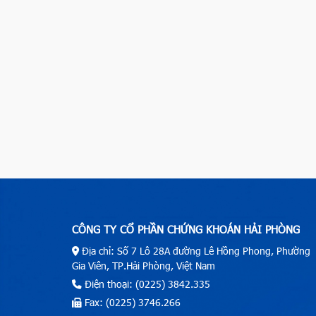
CÔNG TY CỔ PHẦN CHỨNG KHOÁN HẢI PHÒNG
Địa chỉ: Số 7 Lô 28A đường Lê Hồng Phong, Phường
Gia Viên, TP.Hải Phòng, Việt Nam
Điện thoại: (0225) 3842.335
Fax: (0225) 3746.266