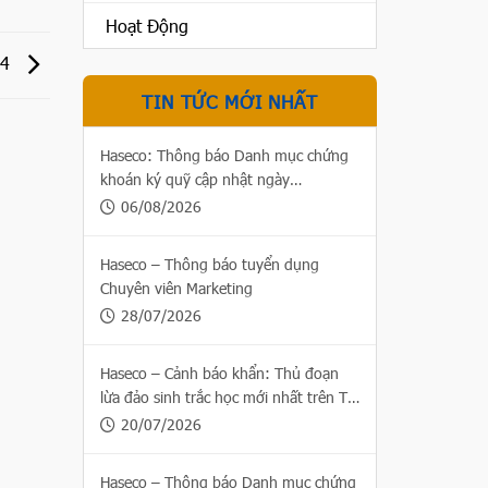
Hoạt Động
24
TIN TỨC MỚI NHẤT
Haseco: Thông báo Danh mục chứng
khoán ký quỹ cập nhật ngày
06/08/2026
06/08/2026
Haseco – Thông báo tuyển dụng
Chuyên viên Marketing
28/07/2026
Haseco – Cảnh báo khẩn: Thủ đoạn
lừa đảo sinh trắc học mới nhất trên Thị
trường chứng khoán
20/07/2026
Haseco – Thông báo Danh mục chứng