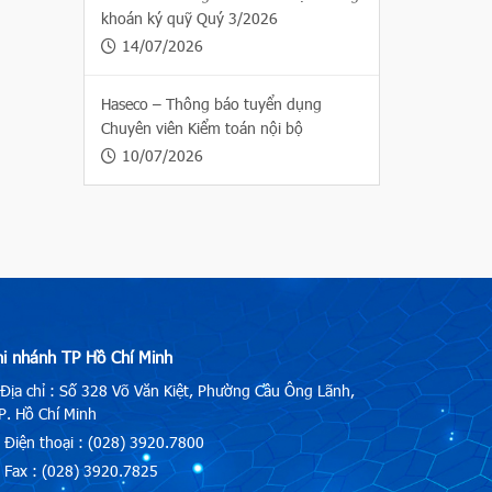
khoán ký quỹ Quý 3/2026
14/07/2026
Haseco – Thông báo tuyển dụng
Chuyên viên Kiểm toán nội bộ
10/07/2026
hi nhánh TP Hồ Chí Minh
Địa chỉ : Số 328 Võ Văn Kiệt, Phường Cầu Ông Lãnh,
. Hồ Chí Minh
Điện thoại : (028) 3920.7800
Fax : (028) 3920.7825