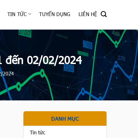
TIN TỨC
TUYỂN DỤNG
LIÊN HỆ
1 đến 02/02/2024
2/2024
DANH MỤC
Tin tức