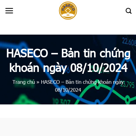
Skip
to
content
HASECO – Bản tin chứng
khoán ngày 08/10/2024
Trang chủ
»
HASECO – Bản tin chứng khoán ngày
08/10/2024