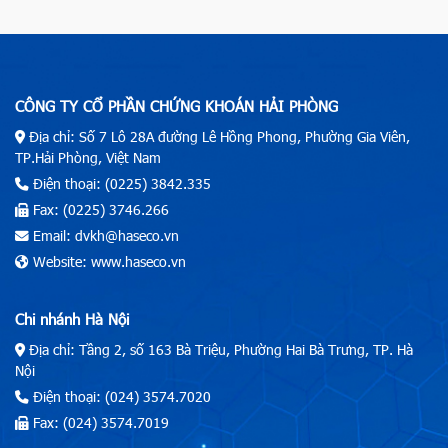
CÔNG TY CỔ PHẦN CHỨNG KHOÁN HẢI PHÒNG
Địa chỉ: Số 7 Lô 28A đường Lê Hồng Phong, Phường Gia Viên,
TP.Hải Phòng, Việt Nam
Điện thoại: (0225) 3842.335
Fax: (0225) 3746.266
Email: dvkh@haseco.vn
Website: www.haseco.vn
Chi nhánh Hà Nội
Địa chỉ: Tầng 2, số 163 Bà Triệu, Phường Hai Bà Trưng, TP. Hà
Nội
Điện thoại: (024) 3574.7020
Fax: (024) 3574.7019