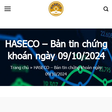
Skip
to
content
HASECO – Bản tin chứng
khoán ngày 09/10/2024
Trang chủ
»
HASECO – Bản tin chứng khoán ngày
09/10/2024