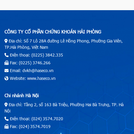
CÔNG TY CỔ PHẦN CHỨNG KHOÁN HẢI PHÒNG
Địa chỉ: Số 7 Lô 28A đường Lê Hồng Phong, Phường Gia Viên,
TP.Hải Phòng, Việt Nam
Điện thoại: (0225) 3842.335
Fax: (0225) 3746.266
Email: dvkh@haseco.vn
Website: www.haseco.vn
Chi nhánh Hà Nội
Địa chỉ: Tầng 2, số 163 Bà Triệu, Phường Hai Bà Trưng, TP. Hà
Nội
Điện thoại: (024) 3574.7020
Fax: (024) 3574.7019