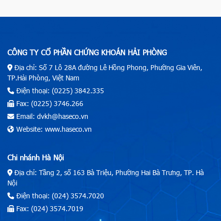
CÔNG TY CỔ PHẦN CHỨNG KHOÁN HẢI PHÒNG
Địa chỉ: Số 7 Lô 28A đường Lê Hồng Phong, Phường Gia Viên,
TP.Hải Phòng, Việt Nam
Điện thoại: (0225) 3842.335
Fax: (0225) 3746.266
Email: dvkh@haseco.vn
Website: www.haseco.vn
Chi nhánh Hà Nội
Địa chỉ: Tầng 2, số 163 Bà Triệu, Phường Hai Bà Trưng, TP. Hà
Nội
Điện thoại: (024) 3574.7020
Fax: (024) 3574.7019