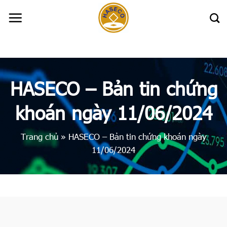
Skip
to
content
HASECO – Bản tin chứng
khoán ngày 11/06/2024
Trang chủ
»
HASECO – Bản tin chứng khoán ngày
11/06/2024