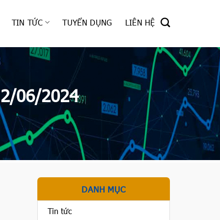
TIN TỨC
TUYỂN DỤNG
LIÊN HỆ
12/06/2024
DANH MỤC
Tin tức