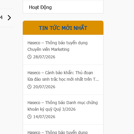
Hoạt Động
24
TIN TỨC MỚI NHẤT
Haseco – Thông báo tuyển dụng
Chuyên viên Marketing
28/07/2026
Haseco – Cảnh báo khẩn: Thủ đoạn
lừa đảo sinh trắc học mới nhất trên Thị
trường chứng khoán
20/07/2026
Haseco – Thông báo Danh mục chứng
khoán ký quỹ Quý 3/2026
14/07/2026
Haseco – Thông báo tuyển dụng