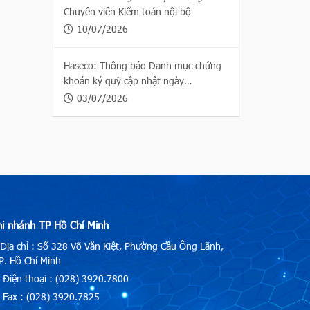
Chuyên viên Kiểm toán nội bộ
10/07/2026
Haseco: Thông báo Danh mục chứng
khoán ký quỹ cập nhật ngày
03/07/2026
03/07/2026
hi nhánh TP Hồ Chí Minh
Địa chỉ : Số 328 Võ Văn Kiệt, Phường Cầu Ông Lãnh,
. Hồ Chí Minh
Điện thoại : (028) 3920.7800
Fax : (028) 3920.7825