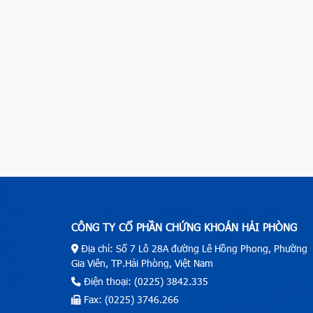
CÔNG TY CỔ PHẦN CHỨNG KHOÁN HẢI PHÒNG
Địa chỉ: Số 7 Lô 28A đường Lê Hồng Phong, Phường
Gia Viên, TP.Hải Phòng, Việt Nam
Điện thoại: (0225) 3842.335
Fax: (0225) 3746.266