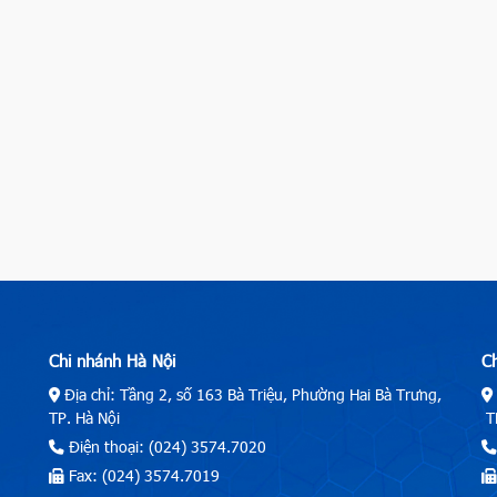
Chi nhánh Hà Nội
C
Địa chỉ: Tầng 2, số 163 Bà Triệu, Phường Hai Bà Trưng,
TP. Hà Nội
TP
Điện thoại: (024) 3574.7020
Fax: (024) 3574.7019