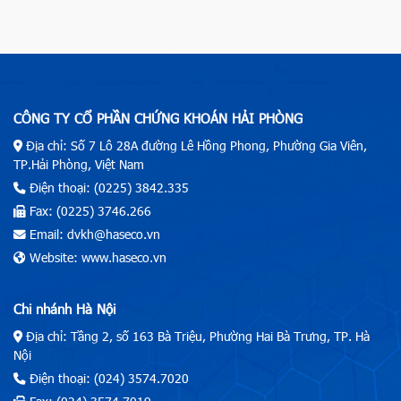
CÔNG TY CỔ PHẦN CHỨNG KHOÁN HẢI PHÒNG
Địa chỉ: Số 7 Lô 28A đường Lê Hồng Phong, Phường Gia Viên,
TP.Hải Phòng, Việt Nam
Điện thoại: (0225) 3842.335
Fax: (0225) 3746.266
Email: dvkh@haseco.vn
Website: www.haseco.vn
Chi nhánh Hà Nội
Địa chỉ: Tầng 2, số 163 Bà Triệu, Phường Hai Bà Trưng, TP. Hà
Nội
Điện thoại: (024) 3574.7020