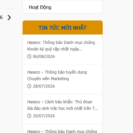
Hoạt Động
26
TIN TỨC MỚI NHẤT
Haseco: Thông báo Danh mục chứng
khoán ký quỹ cập nhật ngày
06/08/2026
06/08/2026
Haseco – Thông báo tuyển dụng
Chuyên viên Marketing
28/07/2026
Haseco – Cảnh báo khẩn: Thủ đoạn
lừa đảo sinh trắc học mới nhất trên Thị
trường chứng khoán
20/07/2026
Haseco – Thông báo Danh mục chứng