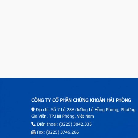
CÔNG TY CỔ PHẦN CHỨNG KHOÁN HẢI PHÒNG
Địa chỉ: Số 7 Lô 28A đường Lê Hồng Phong, Phường
Gia Viên, TP.Hải Phòng, Việt Nam
Điện thoại: (0225) 3842.335
Fax: (0225) 3746.266