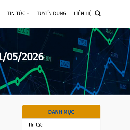
TIN TỨC
TUYỂN DỤNG
LIÊN HỆ
1/05/2026
DANH MỤC
Tin tức