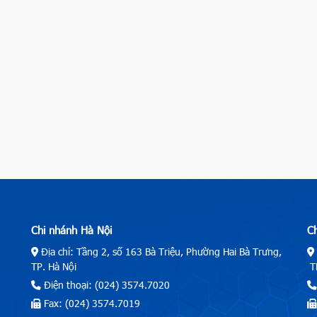
Chi nhánh Hà Nội
C
Địa chỉ: Tầng 2, số 163 Bà Triệu, Phường Hai Bà Trưng,
TP. Hà Nội
TP
Điện thoại: (024) 3574.7020
Fax: (024) 3574.7019