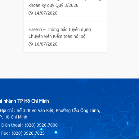
khoán ký quỹ Quý 3/2026
14/07/2026
Haseco – Thông báo tuyển dụng
Chuyên viên Kiểm toán nội bộ
10/07/2026
hi nhánh TP Hồ Chí Minh
Địa chỉ : Số 328 Võ Văn Kiệt, Phường Cầu Ông Lãnh,
. Hồ Chí Minh
Điện thoại : (028) 3920.7800
Fax : (028) 3920.7825