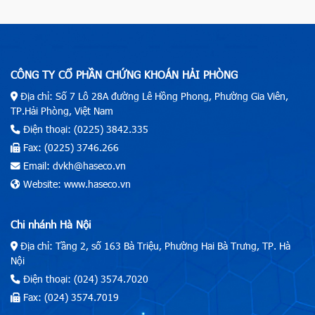
CÔNG TY CỔ PHẦN CHỨNG KHOÁN HẢI PHÒNG
Địa chỉ: Số 7 Lô 28A đường Lê Hồng Phong, Phường Gia Viên,
TP.Hải Phòng, Việt Nam
Điện thoại: (0225) 3842.335
Fax: (0225) 3746.266
Email: dvkh@haseco.vn
Website: www.haseco.vn
Chi nhánh Hà Nội
Địa chỉ: Tầng 2, số 163 Bà Triệu, Phường Hai Bà Trưng, TP. Hà
Nội
Điện thoại: (024) 3574.7020
Fax: (024) 3574.7019