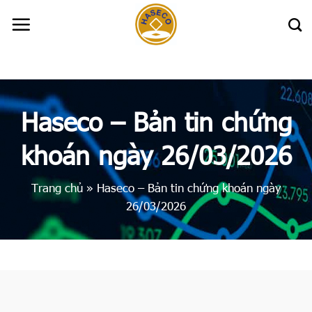
Skip
to
content
Haseco – Bản tin chứng
khoán ngày 26/03/2026
Trang chủ
»
Haseco – Bản tin chứng khoán ngày
26/03/2026