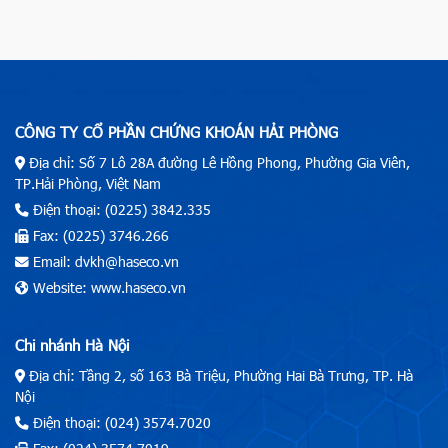
CÔNG TY CỔ PHẦN CHỨNG KHOÁN HẢI PHÒNG
Địa chỉ: Số 7 Lô 28A đường Lê Hồng Phong, Phường Gia Viên,
TP.Hải Phòng, Việt Nam
Điện thoại: (0225) 3842.335
Fax: (0225) 3746.266
Email: dvkh@haseco.vn
Website: www.haseco.vn
Chi nhánh Hà Nội
Địa chỉ: Tầng 2, số 163 Bà Triệu, Phường Hai Bà Trưng, TP. Hà
Nội
Điện thoại: (024) 3574.7020