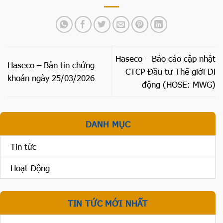
Haseco – Báo cáo cập nhật
Haseco – Bản tin chứng
CTCP Đầu tư Thế giới Di
khoán ngày 25/03/2026
động (HOSE: MWG)
DANH MỤC
Tin tức
Hoạt Động
TIN TỨC MỚI NHẤT