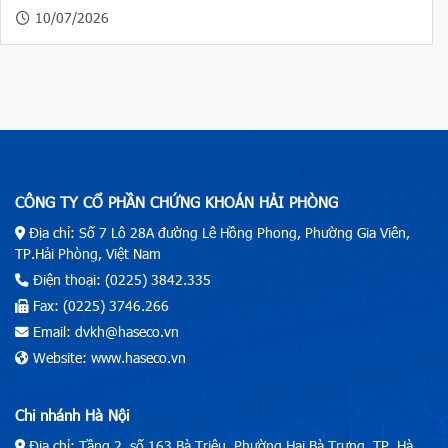
10/07/2026
CÔNG TY CỔ PHẦN CHỨNG KHOÁN HẢI PHÒNG
Địa chỉ: Số 7 Lô 28A đường Lê Hồng Phong, Phường Gia Viên,
TP.Hải Phòng, Việt Nam
Điện thoại: (0225) 3842.335
Fax: (0225) 3746.266
Email: dvkh@haseco.vn
Website: www.haseco.vn
Chi nhánh Hà Nội
Địa chỉ: Tầng 2, số 163 Bà Triệu, Phường Hai Bà Trưng, TP. Hà