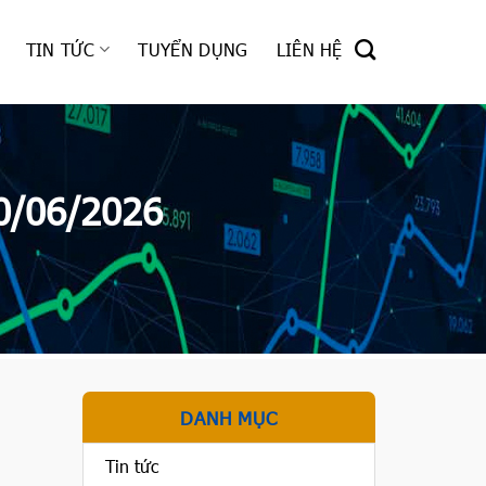
TIN TỨC
TUYỂN DỤNG
LIÊN HỆ
0/06/2026
DANH MỤC
Tin tức