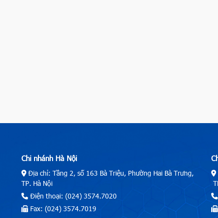
Chi nhánh Hà Nội
C
Địa chỉ: Tầng 2, số 163 Bà Triệu, Phường Hai Bà Trưng,
TP. Hà Nội
TP
Điện thoại: (024) 3574.7020
Fax: (024) 3574.7019