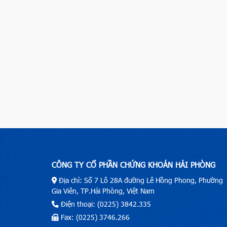
CÔNG TY CỔ PHẦN CHỨNG KHOÁN HẢI PHÒNG
Địa chỉ: Số 7 Lô 28A đường Lê Hồng Phong, Phường
Gia Viên, TP.Hải Phòng, Việt Nam
Điện thoại: (0225) 3842.335
Fax: (0225) 3746.266