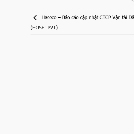
Haseco – Báo cáo cập nhật CTCP Vận tải Dầ
(HOSE: PVT)