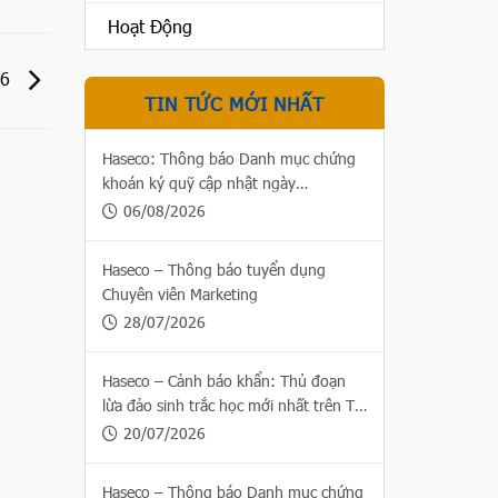
Hoạt Động
26
TIN TỨC MỚI NHẤT
Haseco: Thông báo Danh mục chứng
khoán ký quỹ cập nhật ngày
06/08/2026
06/08/2026
Haseco – Thông báo tuyển dụng
Chuyên viên Marketing
28/07/2026
Haseco – Cảnh báo khẩn: Thủ đoạn
lừa đảo sinh trắc học mới nhất trên Thị
trường chứng khoán
20/07/2026
Haseco – Thông báo Danh mục chứng