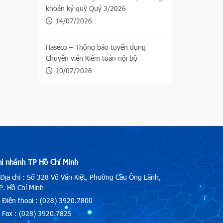
khoán ký quỹ Quý 3/2026
14/07/2026
Haseco – Thông báo tuyển dụng
Chuyên viên Kiểm toán nội bộ
10/07/2026
hi nhánh TP Hồ Chí Minh
Địa chỉ : Số 328 Võ Văn Kiệt, Phường Cầu Ông Lãnh,
. Hồ Chí Minh
Điện thoại : (028) 3920.7800
Fax : (028) 3920.7825