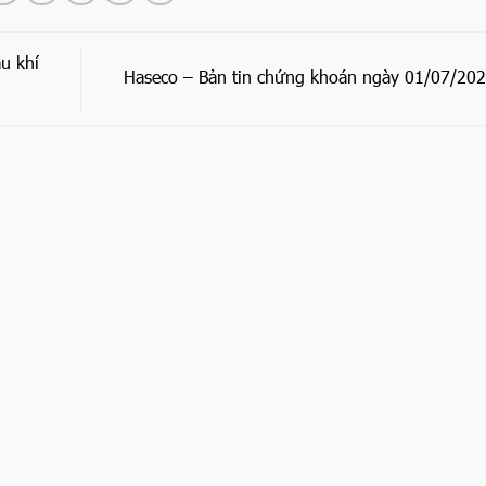
u khí
Haseco – Bản tin chứng khoán ngày 01/07/20