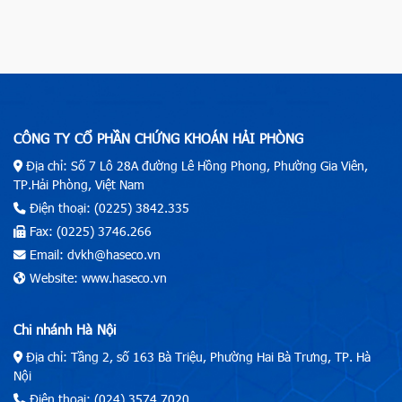
CÔNG TY CỔ PHẦN CHỨNG KHOÁN HẢI PHÒNG
Địa chỉ: Số 7 Lô 28A đường Lê Hồng Phong, Phường Gia Viên,
TP.Hải Phòng, Việt Nam
Điện thoại: (0225) 3842.335
Fax: (0225) 3746.266
Email: dvkh@haseco.vn
Website: www.haseco.vn
Chi nhánh Hà Nội
Địa chỉ: Tầng 2, số 163 Bà Triệu, Phường Hai Bà Trưng, TP. Hà
Nội
Điện thoại: (024) 3574.7020