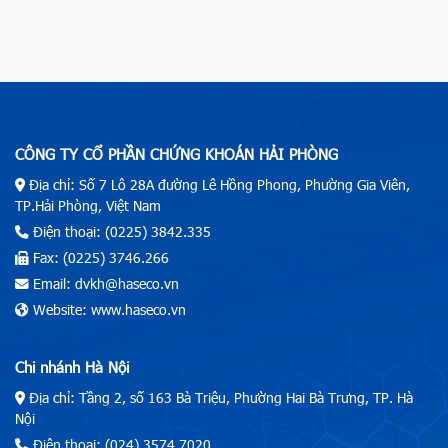
CÔNG TY CỔ PHẦN CHỨNG KHOÁN HẢI PHÒNG
Địa chỉ: Số 7 Lô 28A đường Lê Hồng Phong, Phường Gia Viên,
TP.Hải Phòng, Việt Nam
Điện thoại: (0225) 3842.335
Fax: (0225) 3746.266
Email: dvkh@haseco.vn
Website: www.haseco.vn
Chi nhánh Hà Nội
Địa chỉ: Tầng 2, số 163 Bà Triệu, Phường Hai Bà Trưng, TP. Hà
Nội
Điện thoại: (024) 3574.7020