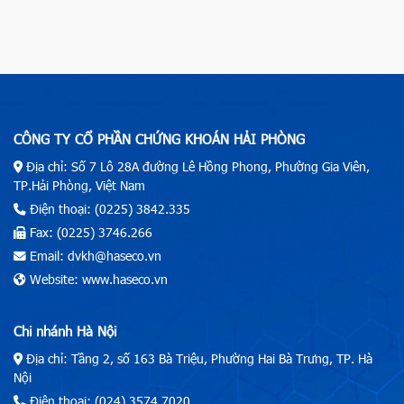
CÔNG TY CỔ PHẦN CHỨNG KHOÁN HẢI PHÒNG
Địa chỉ: Số 7 Lô 28A đường Lê Hồng Phong, Phường Gia Viên,
TP.Hải Phòng, Việt Nam
Điện thoại: (0225) 3842.335
Fax: (0225) 3746.266
Email: dvkh@haseco.vn
Website: www.haseco.vn
Chi nhánh Hà Nội
Địa chỉ: Tầng 2, số 163 Bà Triệu, Phường Hai Bà Trưng, TP. Hà
Nội
Điện thoại: (024) 3574.7020