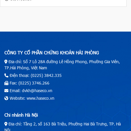
CÔNG TY CỔ PHẦN CHỨNG KHOÁN HẢI PHÒNG
Địa chỉ: Số 7 Lô 28A đường Lê Hồng Phong, Phường Gia Viên,
TP.Hải Phòng, Việt Nam
Điện thoại: (0225) 3842.335
Fax: (0225) 3746.266
Email: dvkh@haseco.vn
Website: www.haseco.vn
Chi nhánh Hà Nội
Địa chỉ: Tầng 2, số 163 Bà Triệu, Phường Hai Bà Trưng, TP. Hà
Nội