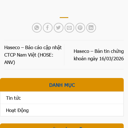
Haseco – Báo cáo cập nhật
Haseco – Bản tin chứng
CTCP Nam Việt (HOSE:
khoán ngày 16/03/2026
ANV)
DANH MỤC
Tin tức
Hoạt Động