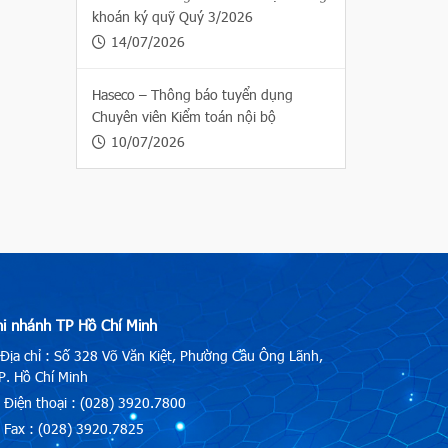
khoán ký quỹ Quý 3/2026
14/07/2026
Haseco – Thông báo tuyển dụng
Chuyên viên Kiểm toán nội bộ
10/07/2026
hi nhánh TP Hồ Chí Minh
Địa chỉ : Số 328 Võ Văn Kiệt, Phường Cầu Ông Lãnh,
. Hồ Chí Minh
Điện thoại : (028) 3920.7800
Fax : (028) 3920.7825