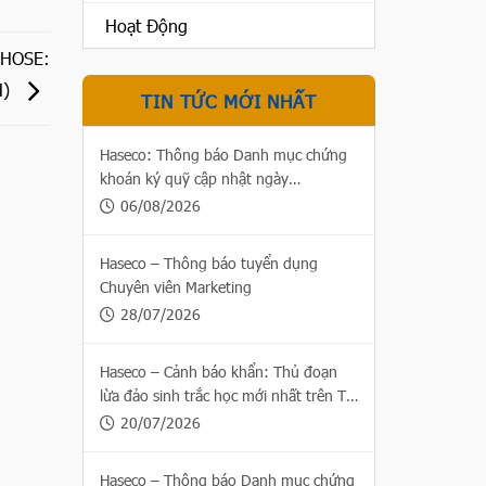
Hoạt Động
(HOSE:
H)
TIN TỨC MỚI NHẤT
Haseco: Thông báo Danh mục chứng
khoán ký quỹ cập nhật ngày
06/08/2026
06/08/2026
Haseco – Thông báo tuyển dụng
Chuyên viên Marketing
28/07/2026
Haseco – Cảnh báo khẩn: Thủ đoạn
lừa đảo sinh trắc học mới nhất trên Thị
trường chứng khoán
20/07/2026
Haseco – Thông báo Danh mục chứng