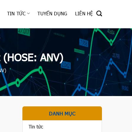
TIN TỨC
TUYỂN DỤNG
LIÊN HỆ
t (HOSE: ANV)
NV)
DANH MỤC
Tin tức