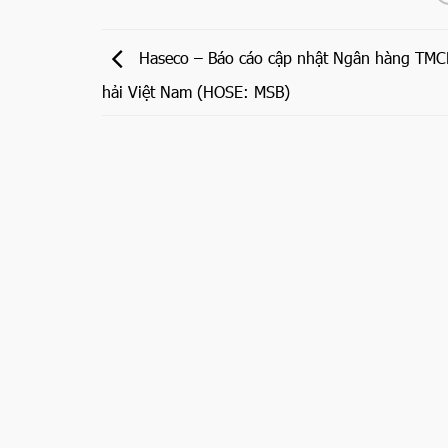
Haseco – Báo cáo cập nhật Ngân hàng TM
hải Việt Nam (HOSE: MSB)