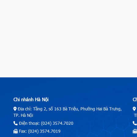
Chi nhánh Hà Nội
C
Địa chỉ: Tầng 2, số 163 Bà Triệu, Phường Hai Bà Trưng,
TP. Hà Nội
TP
Điện thoại: (024) 3574.7020
Fax: (024) 3574.7019