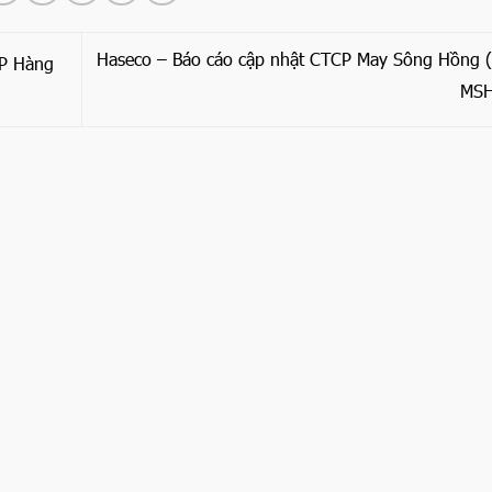
Haseco – Báo cáo cập nhật CTCP May Sông Hồng 
CP Hàng
MS