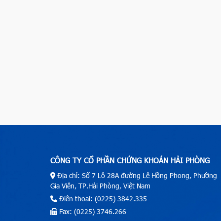
CÔNG TY CỔ PHẦN CHỨNG KHOÁN HẢI PHÒNG
Địa chỉ: Số 7 Lô 28A đường Lê Hồng Phong, Phường
Gia Viên, TP.Hải Phòng, Việt Nam
Điện thoại: (0225) 3842.335
Fax: (0225) 3746.266