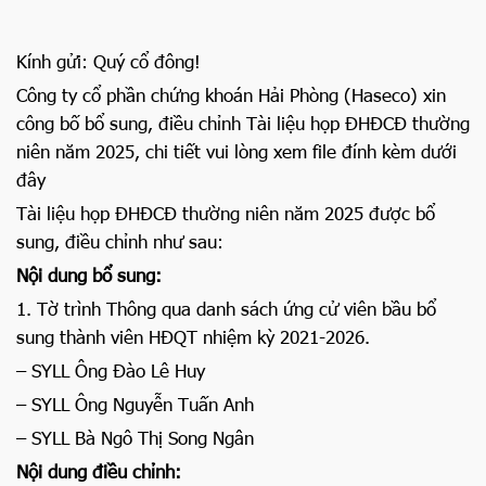
Kính gửi: Quý cổ đông!
Công ty cổ phần chứng khoán Hải Phòng (Haseco) xin
công bố bổ sung, điều chỉnh Tài liệu họp ĐHĐCĐ thường
niên năm 2025, chi tiết vui lòng xem file đính kèm dưới
đây
Tài liệu họp ĐHĐCĐ thường niên năm 2025 được bổ
sung, điều chỉnh như sau:
Nội dung bổ sung:
1. Tờ trình Thông qua danh sách ứng cử viên bầu bổ
sung thành viên HĐQT nhiệm kỳ 2021-2026.
– SYLL Ông Đào Lê Huy
– SYLL Ông Nguyễn Tuấn Anh
– SYLL Bà Ngô Thị Song Ngân
Nội dung điều chỉnh: