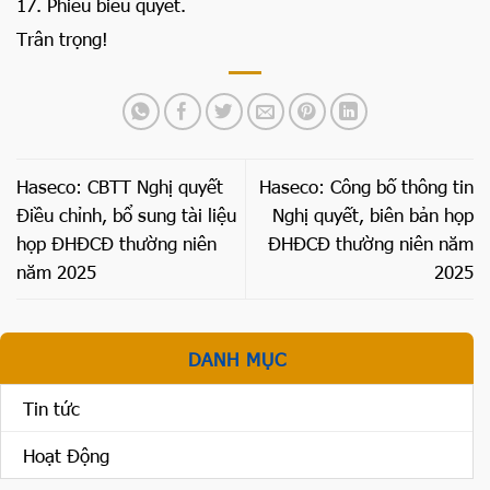
17. Phiếu biểu quyết.
Trân trọng!
Haseco: CBTT Nghị quyết
Haseco: Công bố thông tin
Điều chỉnh, bổ sung tài liệu
Nghị quyết, biên bản họp
họp ĐHĐCĐ thường niên
ĐHĐCĐ thường niên năm
năm 2025
2025
DANH MỤC
Tin tức
Hoạt Động