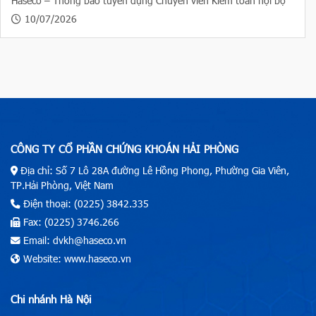
Haseco – Thông báo tuyển dụng Chuyên viên Kiểm toán nội bộ
10/07/2026
CÔNG TY CỔ PHẦN CHỨNG KHOÁN HẢI PHÒNG
Địa chỉ: Số 7 Lô 28A đường Lê Hồng Phong, Phường Gia Viên,
TP.Hải Phòng, Việt Nam
Điện thoại: (0225) 3842.335
Fax: (0225) 3746.266
Email: dvkh@haseco.vn
Website: www.haseco.vn
Chi nhánh Hà Nội