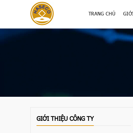
Skip
to
TRANG CHỦ
GIỚ
content
GIỚI THIỆU CÔNG TY