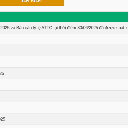
025 và Báo cáo tỷ lệ ATTC tại thời điểm 30/06/2025 đã được soát x
25
025