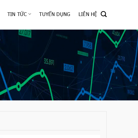
TIN TỨC
TUYỂN DỤNG
LIÊN HỆ