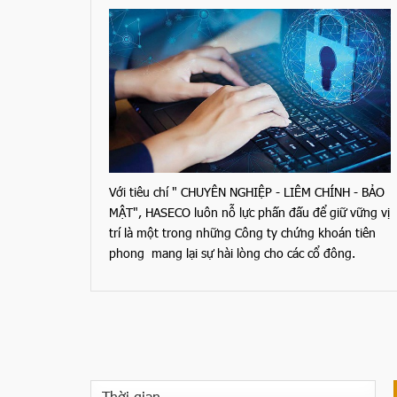
Với tiêu chí " CHUYÊN NGHIỆP - LIÊM CHÍNH - BẢO
MẬT", HASECO luôn nỗ lực phấn đấu để giữ vững vị
trí là một trong những Công ty chứng khoán tiên
phong mang lại sự hài lòng cho các cổ đông.