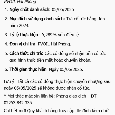
PVOIL Hải Phòng
Ngày chốt danh sách:
05/05/2025
Mục đích sử dụng danh sách:
Trả cổ tức bằng tiền
năm 2024.
Tỷ lệ thực hiện
: 5,289% vốn điều lệ.
Đơn vị chi trả
: PVOIL Hải Phòng.
Cách thức chi trả:
Các cổ đông sẽ nhận tiền cổ tức
qua hình thức tiền mặt hoặc chuyển khoản.
Thời gian thực hiện
: Ngày 05/06/2025.
Lưu ý: Tất cả các cổ đông thực hiện chuyển nhượng sau
ngày 05/05/2025 sẽ không được nhận cổ tức.
* Mọi thắc mắc xin liên hệ: Phòng giao dịch – ĐT
02253.842.335
Chi tiết mời Quý khách hàng truy cập file đính kèm dưới