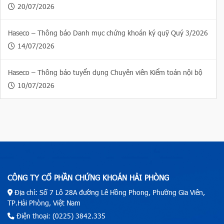
20/07/2026
Haseco – Thông báo Danh mục chứng khoán ký quỹ Quý 3/2026
14/07/2026
Haseco – Thông báo tuyển dụng Chuyên viên Kiểm toán nội bộ
10/07/2026
CÔNG TY CỔ PHẦN CHỨNG KHOÁN HẢI PHÒNG
Địa chỉ: Số 7 Lô 28A đường Lê Hồng Phong, Phường Gia Viên,
TP.Hải Phòng, Việt Nam
Điện thoại: (0225) 3842.335