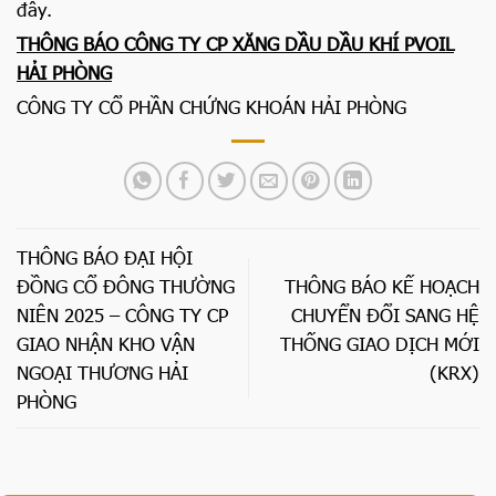
đây.
THÔNG BÁO CÔNG TY CP XĂNG DẦU DẦU KHÍ PVOIL
HẢI PHÒNG
CÔNG TY CỔ PHẦN CHỨNG KHOÁN HẢI PHÒNG
THÔNG BÁO ĐẠI HỘI
ĐỒNG CỔ ĐÔNG THƯỜNG
THÔNG BÁO KẾ HOẠCH
NIÊN 2025 – CÔNG TY CP
CHUYỂN ĐỔI SANG HỆ
GIAO NHẬN KHO VẬN
THỐNG GIAO DỊCH MỚI
NGOẠI THƯƠNG HẢI
(KRX)
PHÒNG